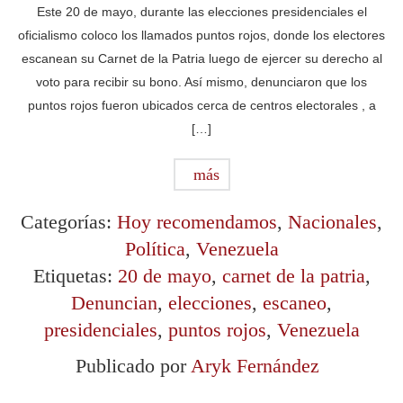
Este 20 de mayo, durante las elecciones presidenciales el
oficialismo coloco los llamados puntos rojos, donde los electores
escanean su Carnet de la Patria luego de ejercer su derecho al
voto para recibir su bono. Así mismo, denunciaron que los
puntos rojos fueron ubicados cerca de centros electorales , a
[…]
más
Categorías:
Hoy recomendamos
,
Nacionales
,
Política
,
Venezuela
Etiquetas:
20 de mayo
,
carnet de la patria
,
Denuncian
,
elecciones
,
escaneo
,
presidenciales
,
puntos rojos
,
Venezuela
Publicado por
Aryk Fernández