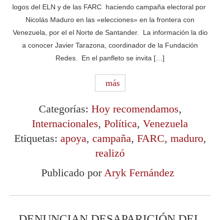
logos del ELN y de las FARC haciendo campaña electoral por
Nicolás Maduro en las «elecciones» en la frontera con
Venezuela, por el el Norte de Santander. La información la dio
a conocer Javier Tarazona, coordinador de la Fundación
Redes. En el panfleto se invita […]
más
Categorías:
Hoy recomendamos
,
Internacionales
,
Política
,
Venezuela
Etiquetas:
apoya
,
campaña
,
FARC
,
maduro
,
realizó
Publicado por
Aryk Fernández
DENUNCIAN DESAPARICIÓN DEL