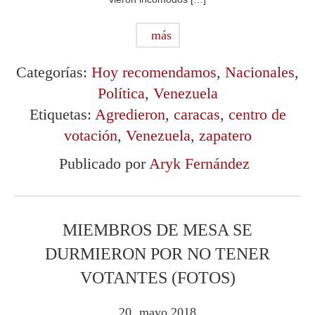
más
Categorías:
Hoy recomendamos
,
Nacionales
,
Política
,
Venezuela
Etiquetas:
Agredieron
,
caracas
,
centro de
votación
,
Venezuela
,
zapatero
Publicado por
Aryk Fernández
MIEMBROS DE MESA SE
DURMIERON POR NO TENER
VOTANTES (FOTOS)
20
mayo
2018
.