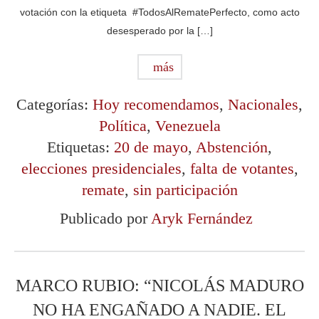
votación con la etiqueta #TodosAlRematePerfecto, como acto
desesperado por la […]
más
Categorías:
Hoy recomendamos
,
Nacionales
,
Política
,
Venezuela
Etiquetas:
20 de mayo
,
Abstención
,
elecciones presidenciales
,
falta de votantes
,
remate
,
sin participación
Publicado por
Aryk Fernández
MARCO RUBIO: “NICOLÁS MADURO
NO HA ENGAÑADO A NADIE. EL