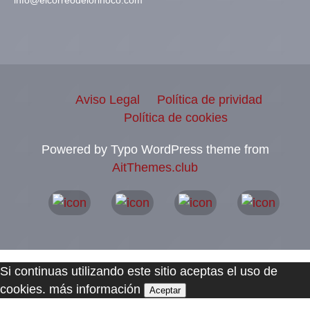
info@elcorreodelorinoco.com
Aviso Legal
Política de prividad
Política de cookies
Powered by Typo WordPress theme from
AitThemes.club
Si continuas utilizando este sitio aceptas el uso de
cookies.
más información
Aceptar