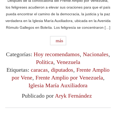
Después de la convocatoria del Frente Amplio por Venezuela,
los feligreses acudieron a elevar sus oraciones para que el país
pueda encontrar el camino de la democracia, la justicia y la paz
verdadera en la Iglesia María Auxiliadora, ubicada en la Avenida
Rómulo Gallegos en Boleíta. Los feligresía se concentraron […]
más
Categorías:
Hoy recomendamos
,
Nacionales
,
Política
,
Venezuela
Etiquetas:
caracas
,
diputados
,
Frente Amplio
por Vene
,
Frente Amplio por Venezuela
,
Iglesia María Auxiliadora
Publicado por
Aryk Fernández