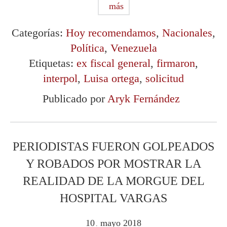
más
Categorías:
Hoy recomendamos
,
Nacionales
,
Política
,
Venezuela
Etiquetas:
ex fiscal general
,
firmaron
,
interpol
,
Luisa ortega
,
solicitud
Publicado por
Aryk Fernández
PERIODISTAS FUERON GOLPEADOS
Y ROBADOS POR MOSTRAR LA
REALIDAD DE LA MORGUE DEL
HOSPITAL VARGAS
10
mayo
2018
.