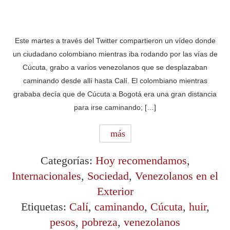
Este martes a través del Twitter compartieron un vídeo donde
un ciudadano colombiano mientras iba rodando por las vías de
Cúcuta, grabo a varios venezolanos que se desplazaban
caminando desde allí hasta Calí. El colombiano mientras
grababa decía que de Cúcuta a Bogotá era una gran distancia
para irse caminando; […]
más
Categorías:
Hoy recomendamos
,
Internacionales
,
Sociedad
,
Venezolanos en el
Exterior
Etiquetas:
Calí
,
caminando
,
Cúcuta
,
huir
,
pesos
,
pobreza
,
venezolanos