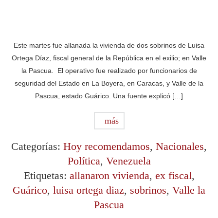
Este martes fue allanada la vivienda de dos sobrinos de Luisa
Ortega Díaz, fiscal general de la República en el exilio; en Valle
la Pascua. El operativo fue realizado por funcionarios de
seguridad del Estado en La Boyera, en Caracas, y Valle de la
Pascua, estado Guárico. Una fuente explicó […]
más
Categorías:
Hoy recomendamos
,
Nacionales
,
Política
,
Venezuela
Etiquetas:
allanaron vivienda
,
ex fiscal
,
Guárico
,
luisa ortega diaz
,
sobrinos
,
Valle la
Pascua