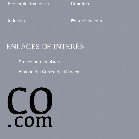
Economía domestica
Deportes
Industria
Entretenimiento
ENLACES DE INTERÉS
Frases para la historia
Historia del Correo del Orinoco