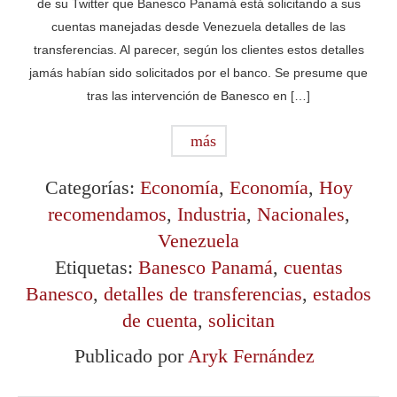
de su Twitter que Banesco Panamá está solicitando a sus
cuentas manejadas desde Venezuela detalles de las
transferencias. Al parecer, según los clientes estos detalles
jamás habían sido solicitados por el banco. Se presume que
tras las intervención de Banesco en […]
más
Categorías:
Economía
,
Economía
,
Hoy
recomendamos
,
Industria
,
Nacionales
,
Venezuela
Etiquetas:
Banesco Panamá
,
cuentas
Banesco
,
detalles de transferencias
,
estados
de cuenta
,
solicitan
Publicado por
Aryk Fernández