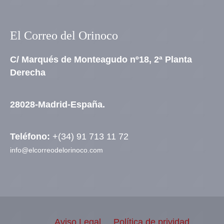
El Correo del Orinoco
C/ Marqués de Monteagudo nº18, 2ª Planta
Derecha
28028-Madrid-España.
Teléfono:
+(34) 91 713 11 72
info@elcorreodelorinoco.com
Aviso Legal
Política de prividad