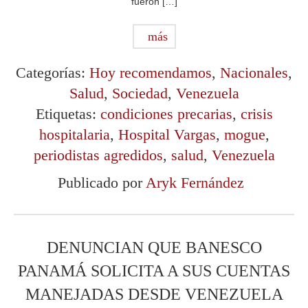
fueron […]
más
Categorías:
Hoy recomendamos
,
Nacionales
,
Salud
,
Sociedad
,
Venezuela
Etiquetas:
condiciones precarias
,
crisis
hospitalaria
,
Hospital Vargas
,
mogue
,
periodistas agredidos
,
salud
,
Venezuela
Publicado por
Aryk Fernández
DENUNCIAN QUE BANESCO
PANAMÁ SOLICITA A SUS CUENTAS
MANEJADAS DESDE VENEZUELA