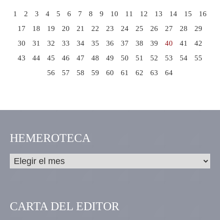
1
2
3
4
5
6
7
8
9
10
11
12
13
14
15
16
17
18
19
20
21
22
23
24
25
26
27
28
29
30
31
32
33
34
35
36
37
38
39
40
41
42
43
44
45
46
47
48
49
50
51
52
53
54
55
56
57
58
59
60
61
62
63
64
HEMEROTECA
CARTA DEL EDITOR