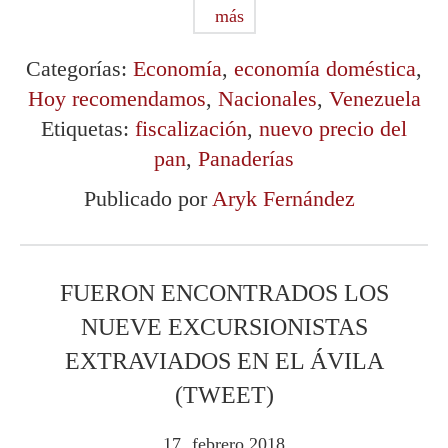
más
Categorías:
Economía
,
economía doméstica
,
Hoy recomendamos
,
Nacionales
,
Venezuela
Etiquetas:
fiscalización
,
nuevo precio del
pan
,
Panaderías
Publicado por
Aryk Fernández
FUERON ENCONTRADOS LOS
NUEVE EXCURSIONISTAS
EXTRAVIADOS EN EL ÁVILA
(TWEET)
17
febrero
2018
.