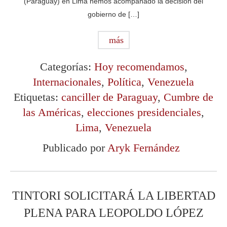
(Paraguay) en Lima hemos acompañado la decisión del
gobierno de […]
más
Categorías:
Hoy recomendamos
,
Internacionales
,
Política
,
Venezuela
Etiquetas:
canciller de Paraguay
,
Cumbre de
las Américas
,
elecciones presidenciales
,
Lima
,
Venezuela
Publicado por
Aryk Fernández
TINTORI SOLICITARÁ LA LIBERTAD
PLENA PARA LEOPOLDO LÓPEZ