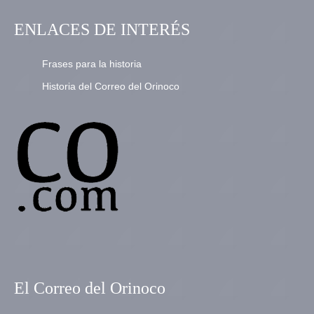
ENLACES DE INTERÉS
Frases para la historia
Historia del Correo del Orinoco
El Correo del Orinoco