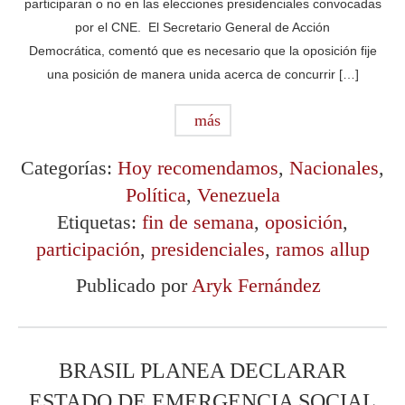
participaran o no en las elecciones presidenciales convocadas
por el CNE. El Secretario General de Acción
Democrática, comentó que es necesario que la oposición fije
una posición de manera unida acerca de concurrir […]
más
Categorías:
Hoy recomendamos
,
Nacionales
,
Política
,
Venezuela
Etiquetas:
fin de semana
,
oposición
,
participación
,
presidenciales
,
ramos allup
Publicado por
Aryk Fernández
BRASIL PLANEA DECLARAR
ESTADO DE EMERGENCIA SOCIAL