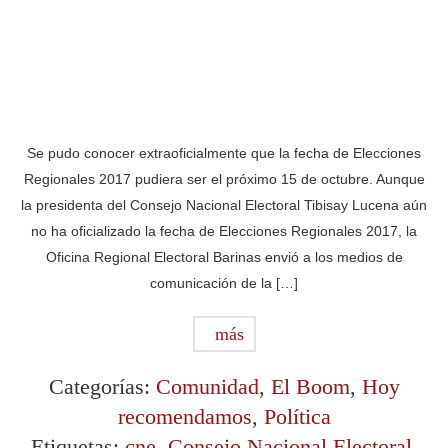
Se pudo conocer extraoficialmente que la fecha de Elecciones
Regionales 2017 pudiera ser el próximo 15 de octubre. Aunque
la presidenta del Consejo Nacional Electoral Tibisay Lucena aún
no ha oficializado la fecha de Elecciones Regionales 2017, la
Oficina Regional Electoral Barinas envió a los medios de
comunicación de la […]
más
Categorías:
Comunidad
,
El Boom
,
Hoy
recomendamos
,
Política
Etiquetas:
cne
,
Consejo Nacional Electoral
,