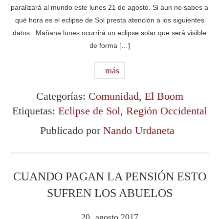
paralizará al mundo este lunes 21 de agosto. Si aun no sabes a
qué hora es el eclipse de Sol presta atención a los siguientes
datos. Mañana lunes ocurrirá un eclipse solar que será visible
de forma […]
más
Categorías:
Comunidad
,
El Boom
Etiquetas:
Eclipse de Sol
,
Región Occidental
Publicado por
Nando Urdaneta
CUANDO PAGAN LA PENSIÓN ESTO
SUFREN LOS ABUELOS
20
agosto
2017
.