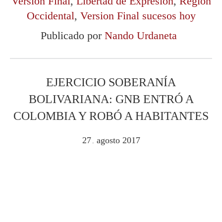
Versión Final
,
Libertad de Expresión
,
Región
Occidental
,
Version Final sucesos hoy
Publicado por
Nando Urdaneta
EJERCICIO SOBERANÍA
BOLIVARIANA: GNB ENTRÓ A
COLOMBIA Y ROBÓ A HABITANTES
27
agosto
2017
.