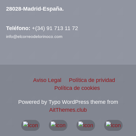
28028-Madrid-España.
Teléfono:
+(34) 91 713 11 72
info@elcorreodelorinoco.com
Aviso Legal
Política de prividad
Política de cookies
Powered by Typo WordPress theme from
AitThemes.club