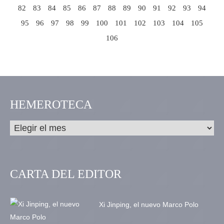
82
83
84
85
86
87
88
89
90
91
92
93
94
95
96
97
98
99
100
101
102
103
104
105
106
HEMEROTECA
CARTA DEL EDITOR
Xi Jinping, el nuevo Marco Polo