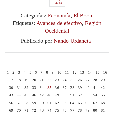
más
Categorías:
Economía
,
El Boom
Etiquetas:
Avances de efectivo
,
Región
Occidental
Publicado por
Nando Urdaneta
1
2
3
4
5
6
7
8
9
10
11
12
13
14
15
16
17
18
19
20
21
22
23
24
25
26
27
28
29
30
31
32
33
34
35
36
37
38
39
40
41
42
43
44
45
46
47
48
49
50
51
52
53
54
55
56
57
58
59
60
61
62
63
64
65
66
67
68
69
70
71
72
73
74
75
76
77
78
79
80
81