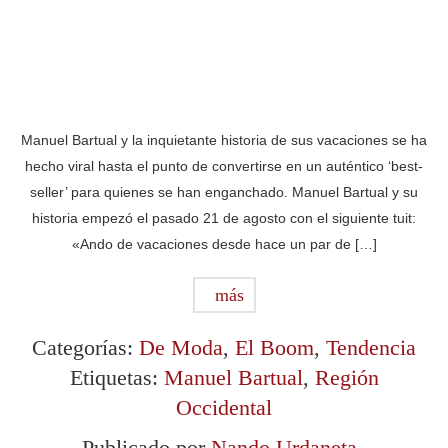
Manuel Bartual y la inquietante historia de sus vacaciones se ha
hecho viral hasta el punto de convertirse en un auténtico ‘best-
seller’ para quienes se han enganchado. Manuel Bartual y su
historia empezó el pasado 21 de agosto con el siguiente tuit:
«Ando de vacaciones desde hace un par de […]
más
Categorías:
De Moda
,
El Boom
,
Tendencia
Etiquetas:
Manuel Bartual
,
Región
Occidental
Publicado por
Nando Urdaneta