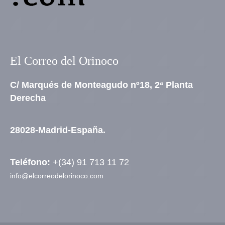
El Correo del Orinoco
C/ Marqués de Monteagudo nº18, 2ª Planta
Derecha
28028-Madrid-España.
Teléfono:
+(34) 91 713 11 72
info@elcorreodelorinoco.com