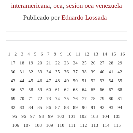
interamericana
,
oea
,
sesion oea venezuela
Publicado por
Eduardo Lossada
1
2
3
4
5
6
7
8
9
10
11
12
13
14
15
16
17
18
19
20
21
22
23
24
25
26
27
28
29
30
31
32
33
34
35
36
37
38
39
40
41
42
43
44
45
46
47
48
49
50
51
52
53
54
55
56
57
58
59
60
61
62
63
64
65
66
67
68
69
70
71
72
73
74
75
76
77
78
79
80
81
82
83
84
85
86
87
88
89
90
91
92
93
94
95
96
97
98
99
100
101
102
103
104
105
106
107
108
109
110
111
112
113
114
115