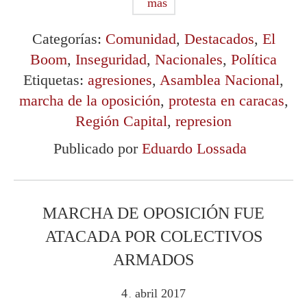
más
Categorías:
Comunidad
,
Destacados
,
El
Boom
,
Inseguridad
,
Nacionales
,
Política
Etiquetas:
agresiones
,
Asamblea Nacional
,
marcha de la oposición
,
protesta en caracas
,
Región Capital
,
represion
Publicado por
Eduardo Lossada
MARCHA DE OPOSICIÓN FUE
ATACADA POR COLECTIVOS
ARMADOS
4
abril
2017
.