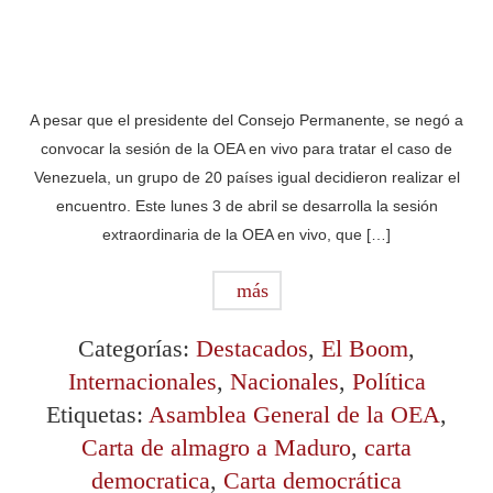
A pesar que el presidente del Consejo Permanente, se negó a
convocar la sesión de la OEA en vivo para tratar el caso de
Venezuela, un grupo de 20 países igual decidieron realizar el
encuentro. Este lunes 3 de abril se desarrolla la sesión
extraordinaria de la OEA en vivo, que […]
más
Categorías:
Destacados
,
El Boom
,
Internacionales
,
Nacionales
,
Política
Etiquetas:
Asamblea General de la OEA
,
Carta de almagro a Maduro
,
carta
democratica
,
Carta democrática