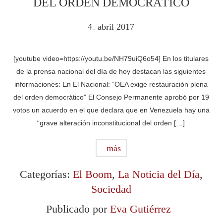
DEL ORDEN DEMOCRÁTICO
4
abril
2017
.
[youtube video=https://youtu.be/NH79uiQ6o54] En los titulares
de la prensa nacional del día de hoy destacan las siguientes
informaciones: En El Nacional: “OEA exige restauración plena
del orden democrático” El Consejo Permanente aprobó por 19
votos un acuerdo en el que declara que en Venezuela hay una
“grave alteración inconstitucional del orden […]
más
Categorías:
El Boom
,
La Noticia del Día
,
Sociedad
Publicado por
Eva Gutiérrez