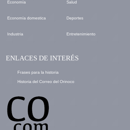
Economía
Salud
Economía domestica
Deportes
Industria
Entretenimiento
ENLACES DE INTERÉS
Frases para la historia
Historia del Correo del Orinoco