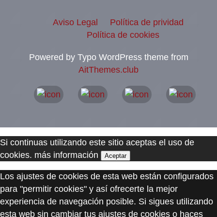
Aviso Legal
Política de prividad
Política de cookies
Powered by Typo WordPress theme from
AitThemes.club
Si continuas utilizando este sitio aceptas el uso de
cookies.
más información
Aceptar
Los ajustes de cookies de esta web están configurados
para "permitir cookies" y así ofrecerte la mejor
experiencia de navegación posible. Si sigues utilizando
esta web sin cambiar tus ajustes de cookies o haces