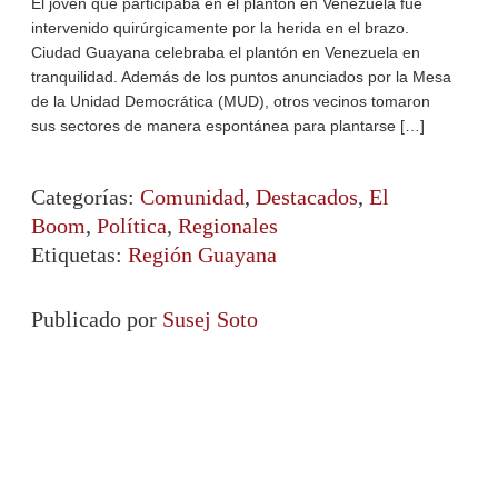
El joven que participaba en el plantón en Venezuela fue
intervenido quirúrgicamente por la herida en el brazo.
Ciudad Guayana celebraba el plantón en Venezuela en
tranquilidad. Además de los puntos anunciados por la Mesa
de la Unidad Democrática (MUD), otros vecinos tomaron
sus sectores de manera espontánea para plantarse […]
Categorías:
Comunidad
,
Destacados
,
El
Boom
,
Política
,
Regionales
Etiquetas:
Región Guayana
Publicado por
Susej Soto