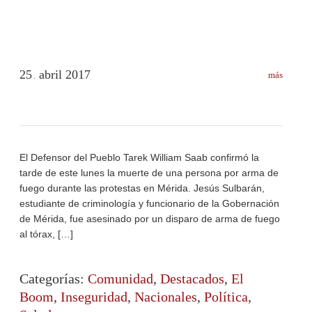
25
abril
2017
más
.
El Defensor del Pueblo Tarek William Saab confirmó la
tarde de este lunes la muerte de una persona por arma de
fuego durante las protestas en Mérida. Jesús Sulbarán,
estudiante de criminología y funcionario de la Gobernación
de Mérida, fue asesinado por un disparo de arma de fuego
al tórax, […]
Categorías:
Comunidad
,
Destacados
,
El
Boom
,
Inseguridad
,
Nacionales
,
Política
,