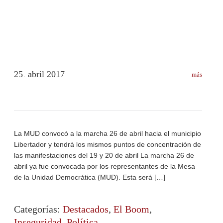
25
abril
2017
más
.
La MUD convocó a la marcha 26 de abril hacia el municipio
Libertador y tendrá los mismos puntos de concentración de
las manifestaciones del 19 y 20 de abril La marcha 26 de
abril ya fue convocada por los representantes de la Mesa
de la Unidad Democrática (MUD). Esta será […]
Categorías:
Destacados
,
El Boom
,
Inseguridad
,
Política