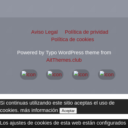
Aviso Legal
Política de prividad
Política de cookies
Powered by Typo WordPress theme from
AitThemes.club
Si continuas utilizando este sitio aceptas el uso de
cookies.
más información
Aceptar
Los ajustes de cookies de esta web están configurados