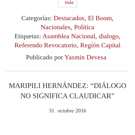
más
Categorías:
Destacados
,
El Boom
,
Nacionales
,
Política
Etiquetas:
Asamblea Nacional
,
dialogo
,
Referendo Revocatorio
,
Región Capital
Publicado por
Yasmín Devesa
MARIPILI HERNÁNDEZ: “DIÁLOGO
NO SIGNIFICA CLAUDICAR”
31
octubre
2016
.