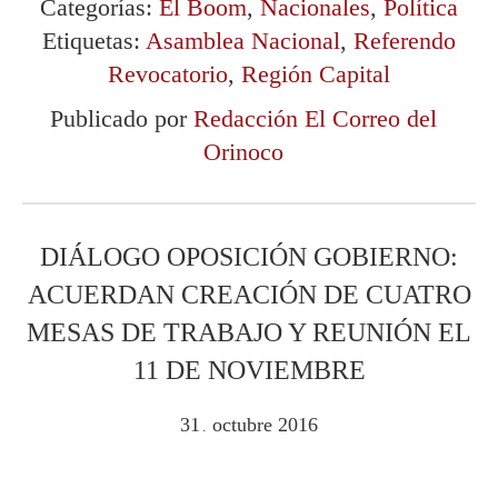
Categorías:
El Boom
,
Nacionales
,
Política
Etiquetas:
Asamblea Nacional
,
Referendo
Revocatorio
,
Región Capital
Publicado por
Redacción El Correo del
Orinoco
DIÁLOGO OPOSICIÓN GOBIERNO:
ACUERDAN CREACIÓN DE CUATRO
MESAS DE TRABAJO Y REUNIÓN EL
11 DE NOVIEMBRE
31
octubre
2016
.