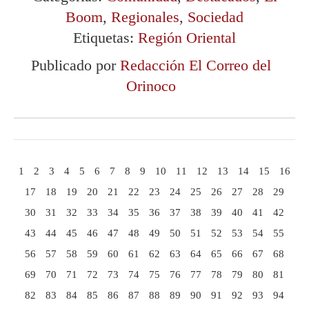
Boom
,
Regionales
,
Sociedad
Etiquetas:
Región Oriental
Publicado por
Redacción El Correo del
Orinoco
1
2
3
4
5
6
7
8
9
10
11
12
13
14
15
16
17
18
19
20
21
22
23
24
25
26
27
28
29
30
31
32
33
34
35
36
37
38
39
40
41
42
43
44
45
46
47
48
49
50
51
52
53
54
55
56
57
58
59
60
61
62
63
64
65
66
67
68
69
70
71
72
73
74
75
76
77
78
79
80
81
82
83
84
85
86
87
88
89
90
91
92
93
94