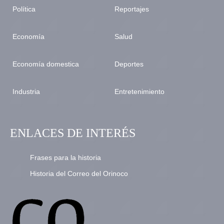
Política
Reportajes
Economía
Salud
Economía domestica
Deportes
Industria
Entretenimiento
ENLACES DE INTERÉS
Frases para la historia
Historia del Correo del Orinoco