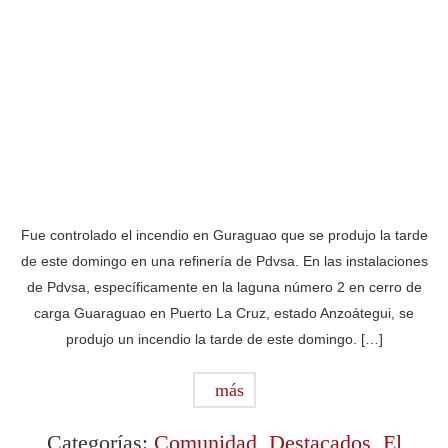
Fue controlado el incendio en Guraguao que se produjo la tarde
de este domingo en una refinería de Pdvsa. En las instalaciones
de Pdvsa, específicamente en la laguna número 2 en cerro de
carga Guaraguao en Puerto La Cruz, estado Anzoátegui, se
produjo un incendio la tarde de este domingo. […]
más
Categorías:
Comunidad
,
Destacados
,
El