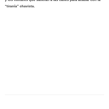
“tiranía” chavista.