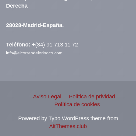
Derecha
28028-Madrid-España.
Teléfono:
+(34) 91 713 11 72
info@elcorreodelorinoco.com
Aviso Legal
Política de prividad
Política de cookies
Powered by Typo WordPress theme from
AitThemes.club