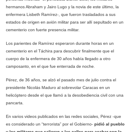
hermanos Abraham y Jairo Lugo y la novia de este último, la
enfermera Lisbeth Ramírez-, que fueron trasladados a sus
estados de origen en avión militar para ser allí sepultado en un
cementerio con fuerte presencia militar.
Los parientes de Ramírez esperaron durante horas en un
cementerio en el Táchira para descubrir finalmente que el
cuerpo de la enfermera de 30 años había llegado a otro
camposanto, en el que fue enterrada de noche.
Pérez, de 36 años, se alzó el pasado mes de julio contra el
presidente Nicolás Maduro al sobrevolar Caracas en un
helicóptero desde el que llamó a la desobediencia civil con una
pancarta.
En varios videos publicados en las redes sociales, Pérez -que
es considerado un “terrorista” por el Gobierno-
pidió al pueblo
y los militares que salieran a las calles para acabar con la