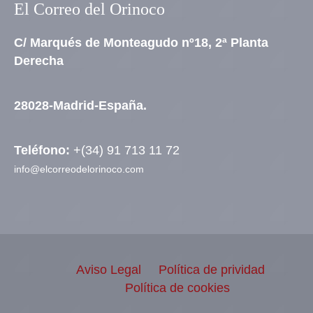
El Correo del Orinoco
C/ Marqués de Monteagudo nº18, 2ª Planta
Derecha
28028-Madrid-España.
Teléfono:
+(34) 91 713 11 72
info@elcorreodelorinoco.com
Aviso Legal
Política de prividad
Política de cookies