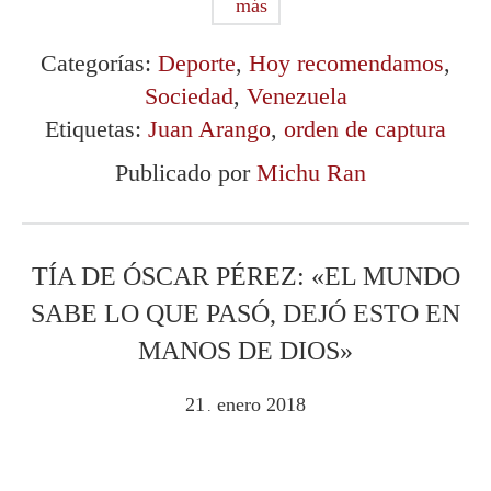
más
Categorías:
Deporte
,
Hoy recomendamos
,
Sociedad
,
Venezuela
Etiquetas:
Juan Arango
,
orden de captura
Publicado por
Michu Ran
TÍA DE ÓSCAR PÉREZ: «EL MUNDO
SABE LO QUE PASÓ, DEJÓ ESTO EN
MANOS DE DIOS»
21
enero
2018
.