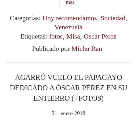
más
Categorías:
Hoy recomendamos
,
Sociedad
,
Venezuela
Etiquetas:
fotos
,
Misa
,
Oscar Pérez
Publicado por
Michu Ran
AGARRÓ VUELO EL PAPAGAYO
DEDICADO A ÓSCAR PÉREZ EN SU
ENTIERRO (+FOTOS)
21
enero
2018
.