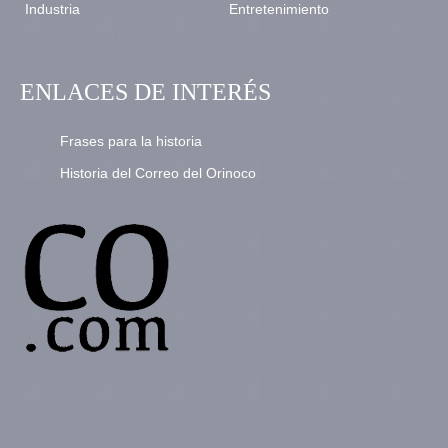
Industria
Entretenimiento
ENLACES DE INTERÉS
Frases para la historia
Historia del Correo del Orinoco