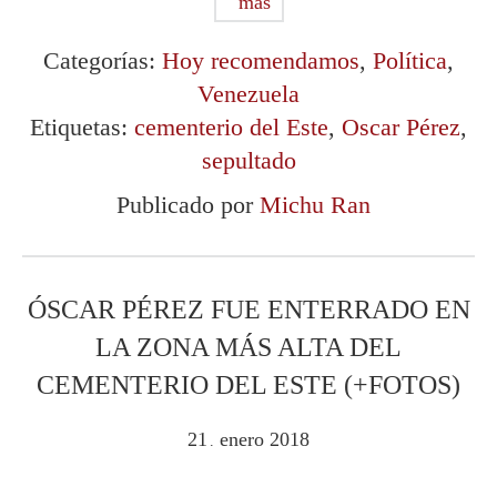
más
Categorías:
Hoy recomendamos
,
Política
,
Venezuela
Etiquetas:
cementerio del Este
,
Oscar Pérez
,
sepultado
Publicado por
Michu Ran
ÓSCAR PÉREZ FUE ENTERRADO EN
LA ZONA MÁS ALTA DEL
CEMENTERIO DEL ESTE (+FOTOS)
21
enero
2018
.