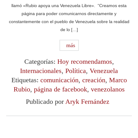
llamó «Rubio apoya una Venezuela Libre». “Creamos esta
página para poder comunicarnos directamente y
constantemente con el pueblo de Venezuela sobre la realidad
de lo […]
más
Categorías:
Hoy recomendamos
,
Internacionales
,
Política
,
Venezuela
Etiquetas:
comunicación
,
creación
,
Marco
Rubio
,
página de facebook
,
venezolanos
Publicado por
Aryk Fernández