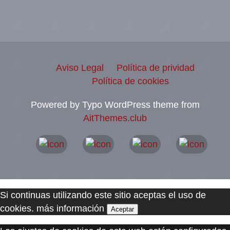
Aviso Legal
Política de prividad
Política de cookies
Powered by Typo WordPress theme from
AitThemes.club
Si continuas utilizando este sitio aceptas el uso de
cookies.
más información
Aceptar