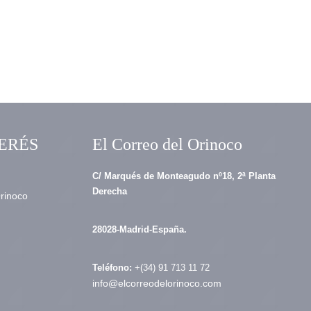
ERÉS
El Correo del Orinoco
C/ Marqués de Monteagudo nº18, 2ª Planta
Derecha
Orinoco
28028-Madrid-España.
Teléfono:
+(34) 91 713 11 72
info@elcorreodelorinoco.com