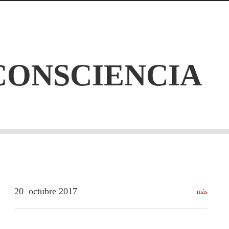
CONSCIENCIA
20
octubre
2017
más
.