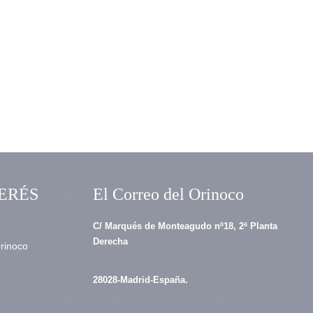
ERÉS
El Correo del Orinoco
C/ Marqués de Monteagudo nº18, 2ª Planta
Derecha
Orinoco
28028-Madrid-España.