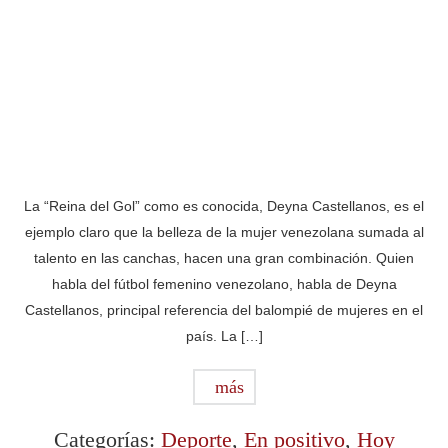
La “Reina del Gol” como es conocida, Deyna Castellanos, es el
ejemplo claro que la belleza de la mujer venezolana sumada al
talento en las canchas, hacen una gran combinación. Quien
habla del fútbol femenino venezolano, habla de Deyna
Castellanos, principal referencia del balompié de mujeres en el
país. La […]
más
Categorías:
Deporte
,
En positivo
,
Hoy