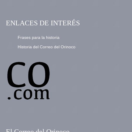
ENLACES DE INTERÉS
Frases para la historia
Historia del Correo del Orinoco
El Correo del Orinoco