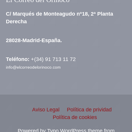
C/ Marqués de Monteagudo nº18, 2ª Planta
Derecha
28028-Madrid-España.
Teléfono:
+(34) 91 713 11 72
info@elcorreodelorinoco.com
Aviso Legal
Política de prividad
Política de cookies
Powered by Typo WordPress theme from