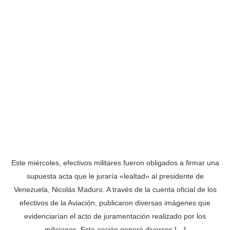
Este miércoles, efectivos militares fueron obligados a firmar una
supuesta acta que le juraría «lealtad» al presidente de
Venezuela, Nicolás Maduro. A través de la cuenta oficial de los
efectivos de la Aviación, publicaron diversas imágenes que
evidenciarían el acto de juramentación realizado por los
milicianos. Esta acción generó diversos […]