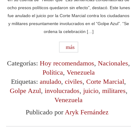
ocho presos políticos quedaron sin efecto”, destacó. Este lunes
fue anulado el juicio por la Corte Marcial contra los ciudadanos
y militares presuntamente involucrados en el “Golpe Azul”. “Se
ordena la celebración […]
más
Categorías:
Hoy recomendamos
,
Nacionales
,
Política
,
Venezuela
Etiquetas:
anulado
,
civiles
,
Corte Marcial
,
Golpe Azul
,
involucrados
,
juicio
,
militares
,
Venezuela
Publicado por
Aryk Fernández