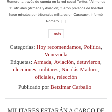
Romero, a través de cuenta en la red social Twitter. “Al menos
11 oficiales (Armada y Aviación) fueron privados de libertad
hace minutos por tribunales militares en Caracas», informó
Romero. […]
más
Categorías:
Hoy recomendamos
,
Política
,
Venezuela
Etiquetas:
Armada
,
Aviación
,
detuvieron
,
elecciones
,
militares
,
Nicolás Maduro
,
oficiales
,
relección
Publicado por
Betzimar Carballo
MILITARES ESTARÁN A CARGO DE