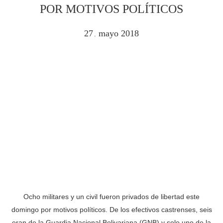
POR MOTIVOS POLÍTICOS
27
mayo
2018
.
Ocho militares y un civil fueron privados de libertad este
domingo por motivos políticos. De los efectivos castrenses, seis
eran de la Guardia Nacional Bolivariana (GNB) y solo uno de la