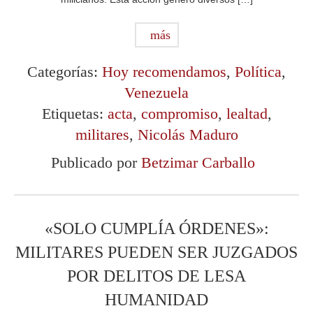
más
Categorías:
Hoy recomendamos
,
Política
,
Venezuela
Etiquetas:
acta
,
compromiso
,
lealtad
,
militares
,
Nicolás Maduro
Publicado por
Betzimar Carballo
«SOLO CUMPLÍA ÓRDENES»:
MILITARES PUEDEN SER JUZGADOS
POR DELITOS DE LESA
HUMANIDAD