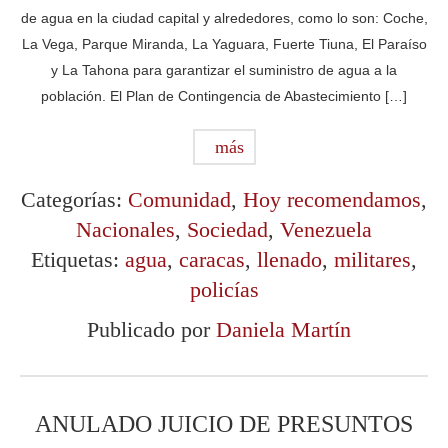
de agua en la ciudad capital y alrededores, como lo son: Coche,
La Vega, Parque Miranda, La Yaguara, Fuerte Tiuna, El Paraíso
y La Tahona para garantizar el suministro de agua a la
población. El Plan de Contingencia de Abastecimiento […]
más
Categorías:
Comunidad
,
Hoy recomendamos
,
Nacionales
,
Sociedad
,
Venezuela
Etiquetas:
agua
,
caracas
,
llenado
,
militares
,
policías
Publicado por
Daniela Martín
ANULADO JUICIO DE PRESUNTOS