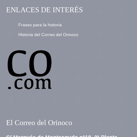
ENLACES DE INTERÉS
Frases para la historia
Historia del Correo del Orinoco
El Correo del Orinoco