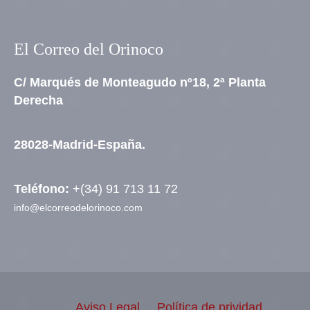
El Correo del Orinoco
C/ Marqués de Monteagudo nº18, 2ª Planta
Derecha
28028-Madrid-España.
Teléfono:
+(34) 91 713 11 72
info@elcorreodelorinoco.com
Aviso Legal
Política de prividad