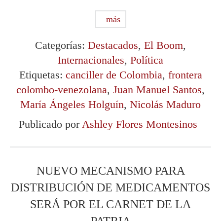
más
Categorías:
Destacados
,
El Boom
,
Internacionales
,
Política
Etiquetas:
canciller de Colombia
,
frontera
colombo-venezolana
,
Juan Manuel Santos
,
María Ángeles Holguín
,
Nicolás Maduro
Publicado por
Ashley Flores Montesinos
NUEVO MECANISMO PARA
DISTRIBUCIÓN DE MEDICAMENTOS
SERÁ POR EL CARNET DE LA
PATRIA