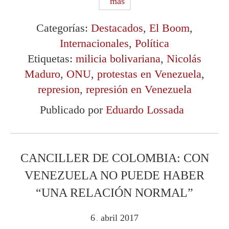
más
Categorías:
Destacados
,
El Boom
,
Internacionales
,
Política
Etiquetas:
milicia bolivariana
,
Nicolás
Maduro
,
ONU
,
protestas en Venezuela
,
represion
,
represión en Venezuela
Publicado por
Eduardo Lossada
CANCILLER DE COLOMBIA: CON
VENEZUELA NO PUEDE HABER
“UNA RELACIÓN NORMAL”
6
abril
2017
.