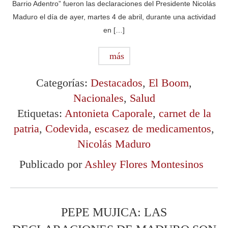
Barrio Adentro” fueron las declaraciones del Presidente Nicolás
Maduro el día de ayer, martes 4 de abril, durante una actividad
en […]
más
Categorías:
Destacados
,
El Boom
,
Nacionales
,
Salud
Etiquetas:
Antonieta Caporale
,
carnet de la
patria
,
Codevida
,
escasez de medicamentos
,
Nicolás Maduro
Publicado por
Ashley Flores Montesinos
PEPE MUJICA: LAS