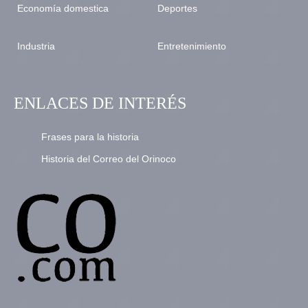
Economía domestica
Deportes
Industria
Entretenimiento
ENLACES DE INTERÉS
Frases para la historia
Historia del Correo del Orinoco