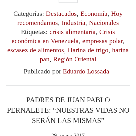
Categorías:
Destacados
,
Economía
,
Hoy
recomendamos
,
Industria
,
Nacionales
Etiquetas:
crisis alimentaria
,
Crisis
económica en Venezuela
,
empresas polar
,
escasez de alimentos
,
Harina de trigo
,
harina
pan
,
Región Oriental
Publicado por
Eduardo Lossada
PADRES DE JUAN PABLO
PERNALETE: “NUESTRAS VIDAS NO
SERÁN LAS MISMAS”
29
mayo
2017
.