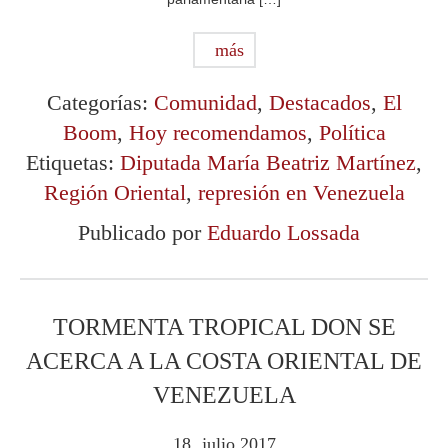
más
Categorías:
Comunidad
,
Destacados
,
El
Boom
,
Hoy recomendamos
,
Política
Etiquetas:
Diputada María Beatriz Martínez
,
Región Oriental
,
represión en Venezuela
Publicado por
Eduardo Lossada
TORMENTA TROPICAL DON SE
ACERCA A LA COSTA ORIENTAL DE
VENEZUELA
18
julio
2017
.