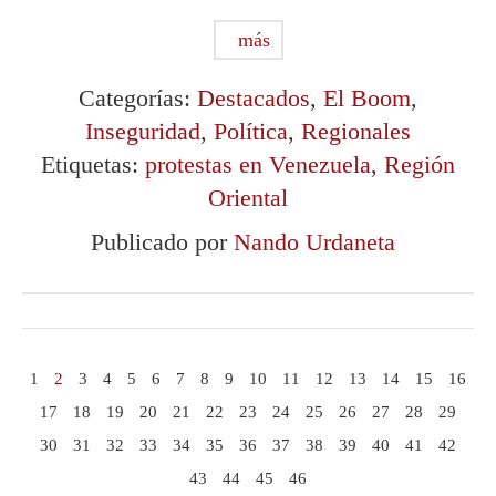
más
Categorías:
Destacados
,
El Boom
,
Inseguridad
,
Política
,
Regionales
Etiquetas:
protestas en Venezuela
,
Región
Oriental
Publicado por
Nando Urdaneta
1
2
3
4
5
6
7
8
9
10
11
12
13
14
15
16
17
18
19
20
21
22
23
24
25
26
27
28
29
30
31
32
33
34
35
36
37
38
39
40
41
42
43
44
45
46