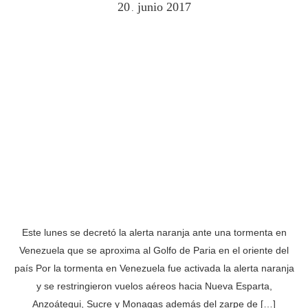
20
junio
2017
.
Este lunes se decretó la alerta naranja ante una tormenta en
Venezuela que se aproxima al Golfo de Paria en el oriente del
país Por la tormenta en Venezuela fue activada la alerta naranja
y se restringieron vuelos aéreos hacia Nueva Esparta,
Anzoátegui, Sucre y Monagas además del zarpe de […]