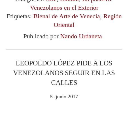
Venezolanos en el Exterior
Etiquetas:
Bienal de Arte de Venecia
,
Región
Oriental
Publicado por
Nando Urdaneta
LEOPOLDO LÓPEZ PIDE A LOS
VENEZOLANOS SEGUIR EN LAS
CALLES
5
junio
2017
.