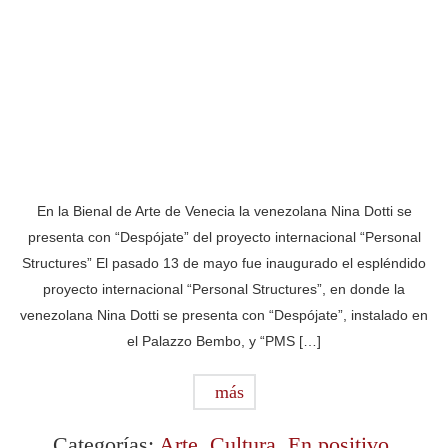
En la Bienal de Arte de Venecia la venezolana Nina Dotti se
presenta con “Despójate” del proyecto internacional “Personal
Structures” El pasado 13 de mayo fue inaugurado el espléndido
proyecto internacional “Personal Structures”, en donde la
venezolana Nina Dotti se presenta con “Despójate”, instalado en
el Palazzo Bembo, y “PMS […]
más
Categorías:
Arte
,
Cultura
,
En positivo
,