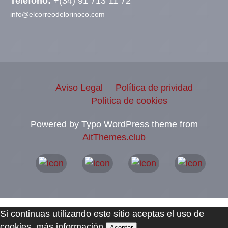
Teléfono:
+(34) 91 713 11 72
info@elcorreodelorinoco.com
Aviso Legal
Política de prividad
Política de cookies
Powered by Typo WordPress theme from
AitThemes.club
Si continuas utilizando este sitio aceptas el uso de
cookies.
más información
Aceptar