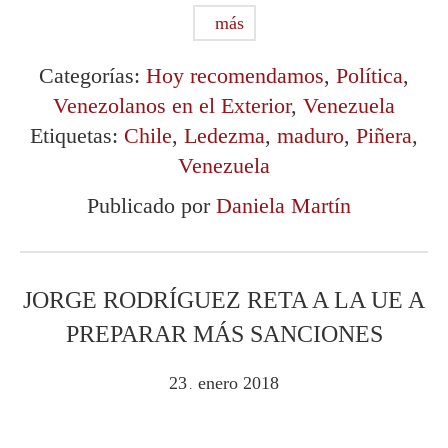
más
Categorías:
Hoy recomendamos
,
Política
,
Venezolanos en el Exterior
,
Venezuela
Etiquetas:
Chile
,
Ledezma
,
maduro
,
Piñera
,
Venezuela
Publicado por
Daniela Martín
JORGE RODRÍGUEZ RETA A LA UE A
PREPARAR MÁS SANCIONES
23
enero
2018
.