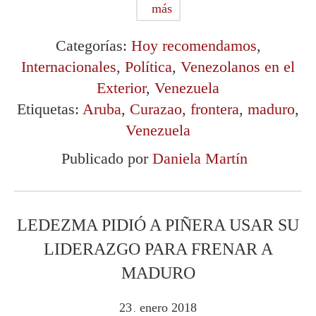
más
Categorías:
Hoy recomendamos
,
Internacionales
,
Política
,
Venezolanos en el
Exterior
,
Venezuela
Etiquetas:
Aruba
,
Curazao
,
frontera
,
maduro
,
Venezuela
Publicado por
Daniela Martín
LEDEZMA PIDIÓ A PIÑERA USAR SU
LIDERAZGO PARA FRENAR A
MADURO
23
enero
2018
.