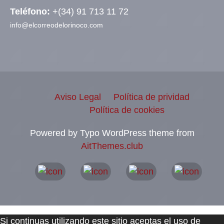
Teléfono:
+(34) 91 713 11 72
info@elcorreodelorinoco.com
Aviso Legal
Política de prividad
Política de cookies
Powered by Typo WordPress theme from
AitThemes.club
Si continuas utilizando este sitio aceptas el uso de