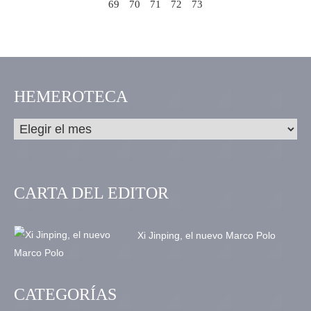
69
70
71
72
73
HEMEROTECA
CARTA DEL EDITOR
Xi Jinping, el nuevo Marco Polo
CATEGORÍAS