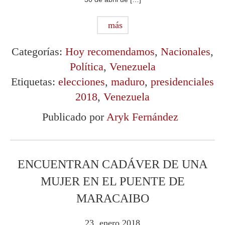
más
Categorías:
Hoy recomendamos
,
Nacionales
,
Política
,
Venezuela
Etiquetas:
elecciones
,
maduro
,
presidenciales
2018
,
Venezuela
Publicado por
Aryk Fernández
ENCUENTRAN CADÁVER DE UNA
MUJER EN EL PUENTE DE
MARACAIBO
23
enero
2018
.