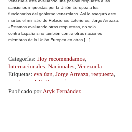
Venezuela está evaluando una posible respuesta a las
sanciones impuestas por la Unión Europea a los
funcionarios del gobierno venezolano. Así lo aseguró este
martes el ministro de Relaciones Exteriores, Jorge Arreaza.
«Estamos evaluando otras respuestas, no solo
contra España sino también contra otras naciones
miembros de la Unión Europea en otras […]
Categorías:
Hoy recomendamos
,
Internacionales
,
Nacionales
,
Venezuela
Etiquetas:
evalúan
,
Jorge Arreaza
,
respuesta
,
sanciones
,
UE
,
Venezuela
Publicado por
Aryk Fernández