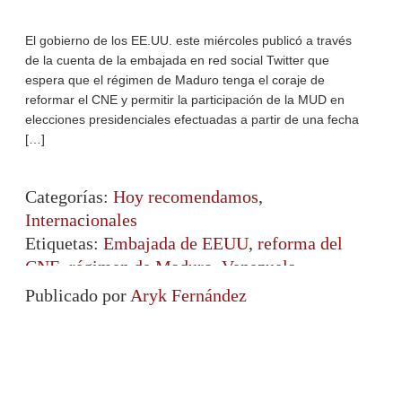
El gobierno de los EE.UU. este miércoles publicó a través
de la cuenta de la embajada en red social Twitter que
espera que el régimen de Maduro tenga el coraje de
reformar el CNE y permitir la participación de la MUD en
elecciones presidenciales efectuadas a partir de una fecha
[…]
Categorías:
Hoy recomendamos
,
Internacionales
Etiquetas:
Embajada de EEUU
,
reforma del
CNE
,
régimen de Maduro
,
Venezuela
Publicado por
Aryk Fernández