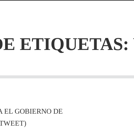
DE ETIQUETAS:
 A EL GOBIERNO DE
(TWEET)