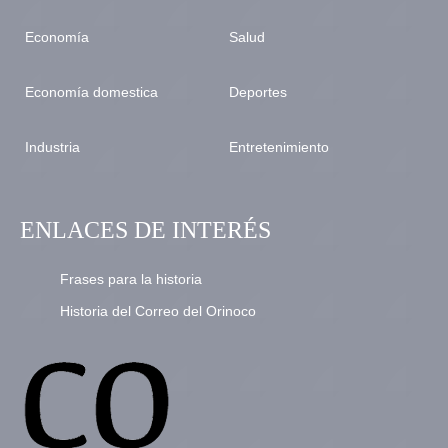
Economía
Salud
Economía domestica
Deportes
Industria
Entretenimiento
ENLACES DE INTERÉS
Frases para la historia
Historia del Correo del Orinoco