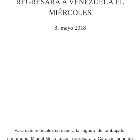
REGRESARÁ A VENEZUELA EL
MIÉRCOLES
8
mayo
2018
.
Para este miércoles se espera la llegada del embajador
panameño, Miguel Mejía, quien regresará a Caracas luego de