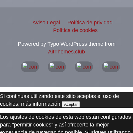
Aviso Legal
Política de prividad
Política de cookies
Powered by Typo WordPress theme from
AitThemes.club
Si continuas utilizando este sitio aceptas el uso de
cookies.
más información
Aceptar
Los ajustes de cookies de esta web están configurados
para "permitir cookies" y así ofrecerte la mejor
experiencia de navegación posible. Si sigues utilizando