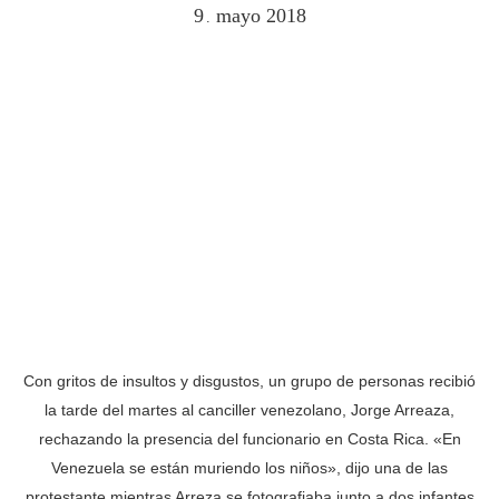
9
mayo
2018
.
Con gritos de insultos y disgustos, un grupo de personas recibió
la tarde del martes al canciller venezolano, Jorge Arreaza,
rechazando la presencia del funcionario en Costa Rica. «En
Venezuela se están muriendo los niños», dijo una de las
protestante mientras Arreza se fotografiaba junto a dos infantes