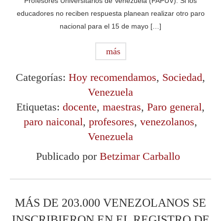
Profesores Universitarios de Venezuela (FAPUV). Si los
educadores no reciben respuesta planean realizar otro paro
nacional para el 15 de mayo […]
más
Categorías:
Hoy recomendamos
,
Sociedad
,
Venezuela
Etiquetas:
docente
,
maestras
,
Paro general
,
paro naiconal
,
profesores
,
venezolanos
,
Venezuela
Publicado por
Betzimar Carballo
MÁS DE 203.000 VENEZOLANOS SE
INSCRIBIERON EN EL REGISTRO DE