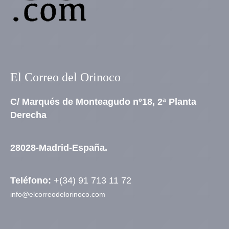
El Correo del Orinoco
C/ Marqués de Monteagudo nº18, 2ª Planta
Derecha
28028-Madrid-España.
Teléfono:
+(34) 91 713 11 72
info@elcorreodelorinoco.com