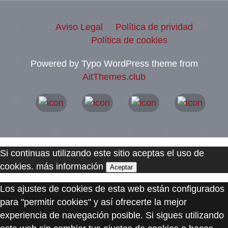
Aviso Legal
Política de prividad
Política de cookies
Powered by Typo WordPress theme from
AitThemes.club
Si continuas utilizando este sitio aceptas el uso de
cookies.
más información
Aceptar
Los ajustes de cookies de esta web están configurados
para "permitir cookies" y así ofrecerte la mejor
experiencia de navegación posible. Si sigues utilizando