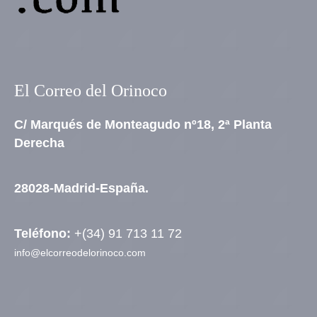
El Correo del Orinoco
C/ Marqués de Monteagudo nº18, 2ª Planta
Derecha
28028-Madrid-España.
Teléfono:
+(34) 91 713 11 72
info@elcorreodelorinoco.com