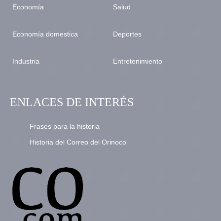
Economía
Salud
Economía domestica
Deportes
Industria
Entretenimiento
ENLACES DE INTERÉS
Frases para la historia
Historia del Correo del Orinoco