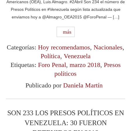
Americanos (OEA), Luis Almagro. #2Abril Son 234 el número de
Presos Políticos en #Venezuela según lista actualizada que
enviamos hoy a @Almagro_OEA2015 @ForoPenal — […]
más
Categorías:
Hoy recomendamos
,
Nacionales
,
Política
,
Venezuela
Etiquetas:
Foro Penal
,
marzo 2018
,
Presos
políticos
Publicado por
Daniela Martín
SON 233 LOS PRESOS POLÍTICOS EN
VENEZUELA: 30 FUERON