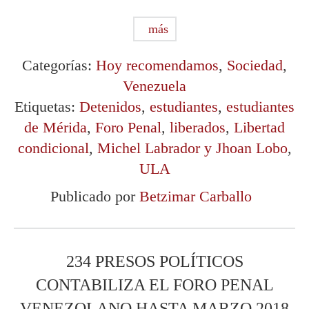
más
Categorías:
Hoy recomendamos
,
Sociedad
,
Venezuela
Etiquetas:
Detenidos
,
estudiantes
,
estudiantes
de Mérida
,
Foro Penal
,
liberados
,
Libertad
condicional
,
Michel Labrador y Jhoan Lobo
,
ULA
Publicado por
Betzimar Carballo
234 PRESOS POLÍTICOS
CONTABILIZA EL FORO PENAL
VENEZOLANO HASTA MARZO 2018