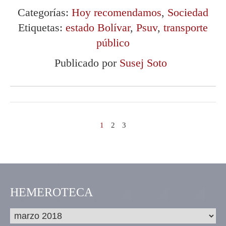
Categorías:
Hoy recomendamos
,
Sociedad
Etiquetas:
estado Bolívar
,
Psuv
,
transporte
público
Publicado por
Susej Soto
1
2
3
HEMEROTECA