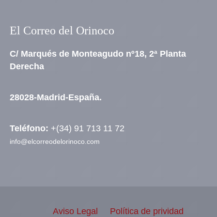
El Correo del Orinoco
C/ Marqués de Monteagudo nº18, 2ª Planta
Derecha
28028-Madrid-España.
Teléfono:
+(34) 91 713 11 72
info@elcorreodelorinoco.com
Aviso Legal
Política de prividad