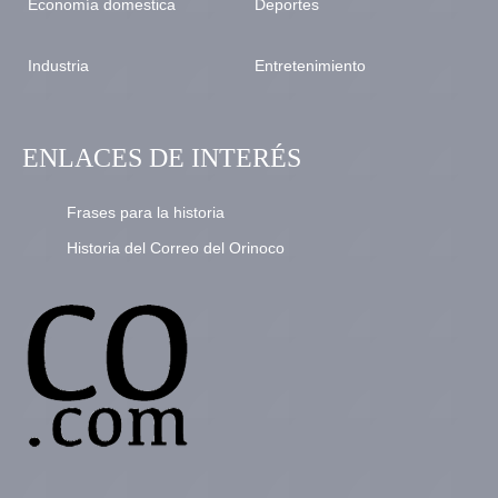
Economía domestica
Deportes
Industria
Entretenimiento
ENLACES DE INTERÉS
Frases para la historia
Historia del Correo del Orinoco