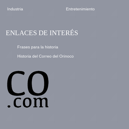
Industria
Entretenimiento
ENLACES DE INTERÉS
Frases para la historia
Historia del Correo del Orinoco