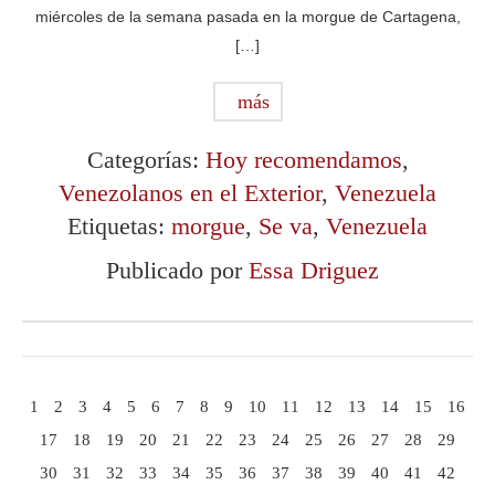
miércoles de la semana pasada en la morgue de Cartagena,
[…]
más
Categorías:
Hoy recomendamos
,
Venezolanos en el Exterior
,
Venezuela
Etiquetas:
morgue
,
Se va
,
Venezuela
Publicado por
Essa Driguez
1
2
3
4
5
6
7
8
9
10
11
12
13
14
15
16
17
18
19
20
21
22
23
24
25
26
27
28
29
30
31
32
33
34
35
36
37
38
39
40
41
42