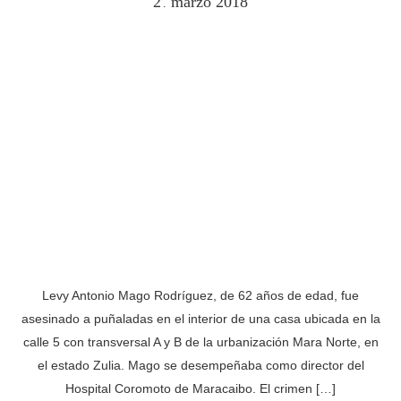
2
marzo
2018
.
Levy Antonio Mago Rodríguez, de 62 años de edad, fue
asesinado a puñaladas en el interior de una casa ubicada en la
calle 5 con transversal A y B de la urbanización Mara Norte, en
el estado Zulia. Mago se desempeñaba como director del
Hospital Coromoto de Maracaibo. El crimen […]