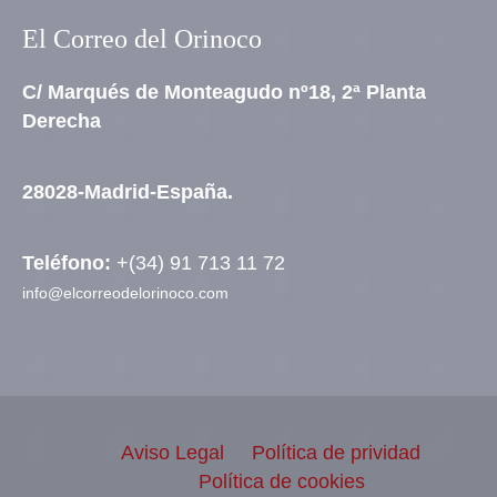
El Correo del Orinoco
C/ Marqués de Monteagudo nº18, 2ª Planta
Derecha
28028-Madrid-España.
Teléfono:
+(34) 91 713 11 72
info@elcorreodelorinoco.com
Aviso Legal
Política de prividad
Política de cookies