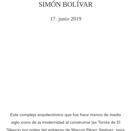
SIMÓN BOLÍVAR
17
junio
2019
.
Este complejo arquitectónico que fue hace menos de medio
siglo icono de la modernidad al construirse las Torres de El
Silencio por orden del gobierno de Marcos Pérez Jiménez, para