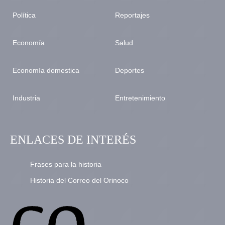
Política
Reportajes
Economía
Salud
Economía domestica
Deportes
Industria
Entretenimiento
ENLACES DE INTERÉS
Frases para la historia
Historia del Correo del Orinoco