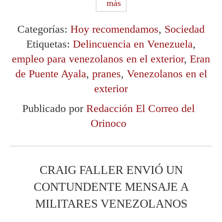
más
Categorías:
Hoy recomendamos
,
Sociedad
Etiquetas:
Delincuencia en Venezuela
,
empleo para venezolanos en el exterior
,
Eran
de Puente Ayala
,
pranes
,
Venezolanos en el
exterior
Publicado por
Redacción El Correo del
Orinoco
CRAIG FALLER ENVIÓ UN
CONTUNDENTE MENSAJE A
MILITARES VENEZOLANOS