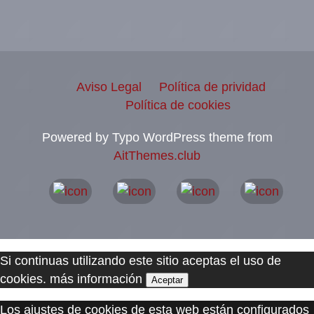
Aviso Legal
Política de prividad
Política de cookies
Powered by Typo WordPress theme from
AitThemes.club
Si continuas utilizando este sitio aceptas el uso de
cookies.
más información
Aceptar
Los ajustes de cookies de esta web están configurados