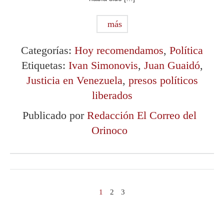
más
Categorías:
Hoy recomendamos
,
Política
Etiquetas:
Ivan Simonovis
,
Juan Guaidó
,
Justicia en Venezuela
,
presos políticos
liberados
Publicado por
Redacción El Correo del
Orinoco
1
2
3