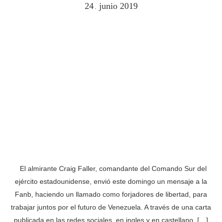
24
junio
2019
.
El almirante Craig Faller, comandante del Comando Sur del
ejército estadounidense, envió este domingo un mensaje a la
Fanb, haciendo un llamado como forjadores de libertad, para
trabajar juntos por el futuro de Venezuela. A través de una carta
publicada en las redes sociales, en ingles y en castellano, […]