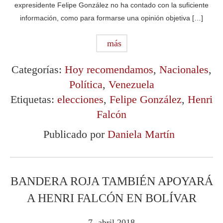
expresidente Felipe González no ha contado con la suficiente
información, como para formarse una opinión objetiva […]
más
Categorías:
Hoy recomendamos
,
Nacionales
,
Política
,
Venezuela
Etiquetas:
elecciones
,
Felipe González
,
Henri
Falcón
Publicado por
Daniela Martín
BANDERA ROJA TAMBIÉN APOYARÁ
A HENRI FALCÓN EN BOLÍVAR
7
abril
2018