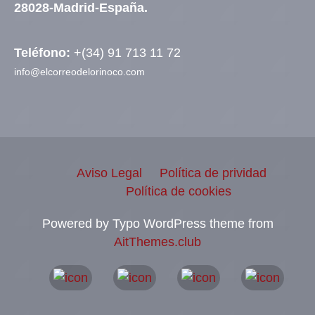
28028-Madrid-España.
Teléfono:
+(34) 91 713 11 72
info@elcorreodelorinoco.com
Aviso Legal
Política de prividad
Política de cookies
Powered by Typo WordPress theme from
AitThemes.club