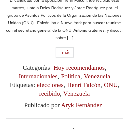
El candidato por la oposición Henri Falcón, fue recibido este
martes, junto a Delcy Rodríguez y Jorge Rodríguez por el
grupo de Asuntos Políticos de la Organización de las Naciones
Unidas (ONU). Falcón iba a Nueva York para buscar reunirse
con el secretario general de la ONU, António Guterres, y discutir
sobre […]
más
Categorías:
Hoy recomendamos
,
Internacionales
,
Política
,
Venezuela
Etiquetas:
elecciones
,
Henri Falcón
,
ONU
,
recibido
,
Venezuela
Publicado por
Aryk Fernández