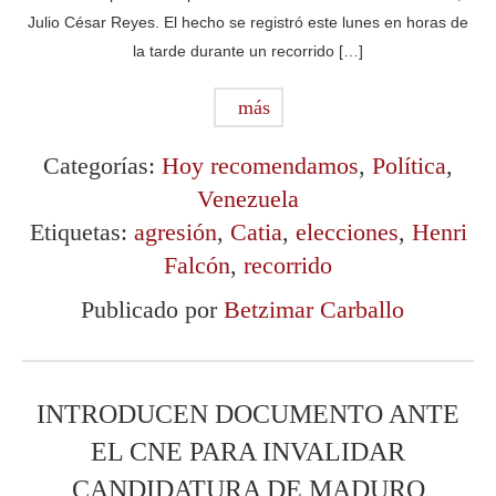
Julio César Reyes. El hecho se registró este lunes en horas de
la tarde durante un recorrido […]
más
Categorías:
Hoy recomendamos
,
Política
,
Venezuela
Etiquetas:
agresión
,
Catia
,
elecciones
,
Henri
Falcón
,
recorrido
Publicado por
Betzimar Carballo
INTRODUCEN DOCUMENTO ANTE
EL CNE PARA INVALIDAR
CANDIDATURA DE MADURO