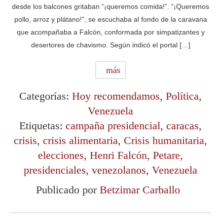
desde los balcones gritaban “¡queremos comida!”. “¡Queremos
pollo, arroz y plátano!”, se escuchaba al fondo de la caravana
que acompañaba a Falcón, conformada por simpatizantes y
desertores de chavismo. Según indicó el portal […]
más
Categorías:
Hoy recomendamos
,
Política
,
Venezuela
Etiquetas:
campaña presidencial
,
caracas
,
crisis
,
crisis alimentaria
,
Crisis humanitaria
,
elecciones
,
Henri Falcón
,
Petare
,
presidenciales
,
venezolanos
,
Venezuela
Publicado por
Betzimar Carballo