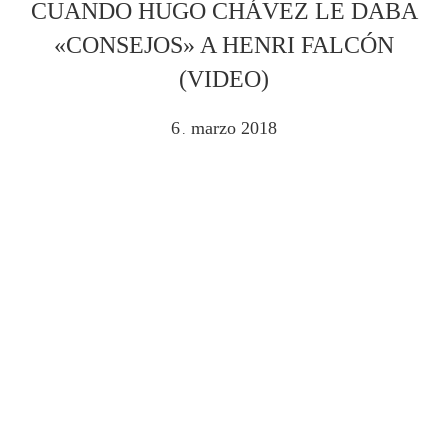
CUANDO HUGO CHÁVEZ LE DABA
«CONSEJOS» A HENRI FALCÓN
(VIDEO)
6
marzo
2018
.