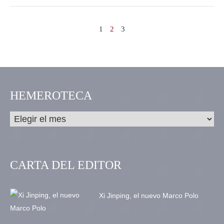
1
2
3
HEMEROTECA
CARTA DEL EDITOR
Xi Jinping, el nuevo Marco Polo