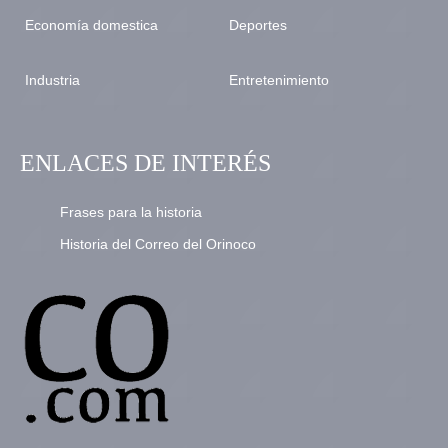
Economía domestica
Deportes
Industria
Entretenimiento
ENLACES DE INTERÉS
Frases para la historia
Historia del Correo del Orinoco