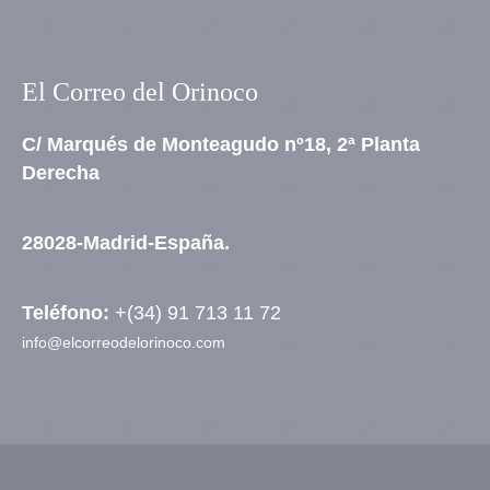
El Correo del Orinoco
C/ Marqués de Monteagudo nº18, 2ª Planta
Derecha
28028-Madrid-España.
Teléfono:
+(34) 91 713 11 72
info@elcorreodelorinoco.com