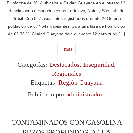
El informe de 2014 ubicaba a Ciudad Guayana en el puesto 12,
desplazando a ciudades como Fortaleza, Natal y São Luís de
Brasil. Con 547 asesinatos registrados durante 2015, una
población de 877.547 habitantes, para una tasa de homicidios
de 62.33 %, Ciudad Guayana deja el puesto 12 para subir […]
más
Categorías:
Destacados
,
Inseguridad
,
Regionales
Etiquetas:
Región Guayana
Publicado por
administrador
CONTAMINADOS CON GASOLINA
POZOS PROFUNDOS DE LA