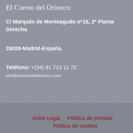
El Correo del Orinoco
C/ Marqués de Monteagudo nº18, 2ª Planta
Derecha
28028-Madrid-España.
Teléfono:
+(34) 91 713 11 72
info@elcorreodelorinoco.com
Aviso Legal
Política de prividad
Política de cookies