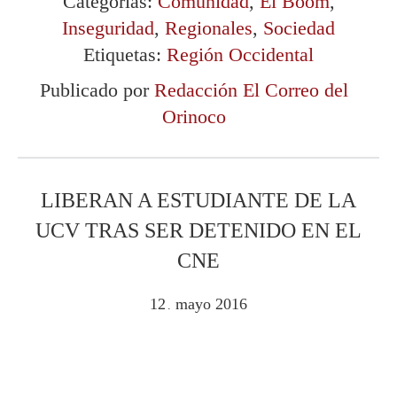
Categorías:
Comunidad
,
El Boom
,
Inseguridad
,
Regionales
,
Sociedad
Etiquetas:
Región Occidental
Publicado por
Redacción El Correo del
Orinoco
LIBERAN A ESTUDIANTE DE LA
UCV TRAS SER DETENIDO EN EL
CNE
12
mayo
2016
.