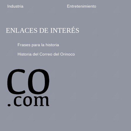
Industria
Entretenimiento
ENLACES DE INTERÉS
Frases para la historia
Historia del Correo del Orinoco