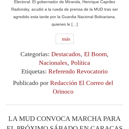
Electoral. El gobernador de Miranda, Henrique Capriles
Radonsky, acudió a la rueda de prensa de la MUD tras ser
agredido esta tarde por la Guardia Nacional Bolivariana,
quienes le […]
más
Categorías:
Destacados
,
El Boom
,
Nacionales
,
Política
Etiquetas:
Referendo Revocatorio
Publicado por
Redacción El Correo del
Orinoco
LA MUD CONVOCA MARCHA PARA
EL PRÓXIMO SÁBADO EN CARACAS