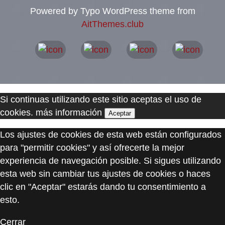
Powered by Typo WordPress theme from
AitThemes.club
Si continuas utilizando este sitio aceptas el uso de
cookies.
más información
Aceptar
Los ajustes de cookies de esta web están configurados
para "permitir cookies" y así ofrecerte la mejor
experiencia de navegación posible. Si sigues utilizando
esta web sin cambiar tus ajustes de cookies o haces
clic en "Aceptar" estarás dando tu consentimiento a
esto.
Cerrar