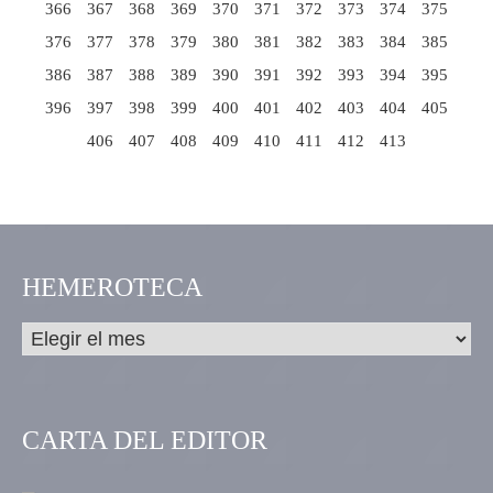
366
367
368
369
370
371
372
373
374
375
376
377
378
379
380
381
382
383
384
385
386
387
388
389
390
391
392
393
394
395
396
397
398
399
400
401
402
403
404
405
406
407
408
409
410
411
412
413
HEMEROTECA
CARTA DEL EDITOR