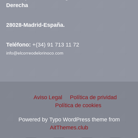
Derecha
28028-Madrid-España.
Teléfono:
+(34) 91 713 11 72
info@elcorreodelorinoco.com
Aviso Legal
Política de prividad
Política de cookies
Powered by Typo WordPress theme from
AitThemes.club