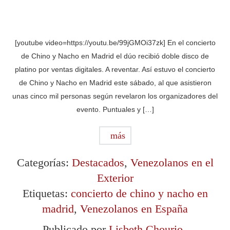
[youtube video=https://youtu.be/99jGMOi37zk] En el concierto
de Chino y Nacho en Madrid el dúo recibió doble disco de
platino por ventas digitales. A reventar. Así estuvo el concierto
de Chino y Nacho en Madrid este sábado, al que asistieron
unas cinco mil personas según revelaron los organizadores del
evento. Puntuales y […]
más
Categorías:
Destacados
,
Venezolanos en el
Exterior
Etiquetas:
concierto de chino y nacho en
madrid
,
Venezolanos en España
Publicado por
Lisbeth Chourio