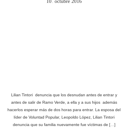
10
octubre
2016
.
Lilian Tintori denuncia que los desnudan antes de entrar y
antes de salir de Ramo Verde, a ella y a sus hijos además
hacerlos esperar más de dos horas para entrar. La esposa del
líder de Voluntad Popular, Leopoldo López, Lilian Tintori
denuncia que su familia nuevamente fue víctimas de […]