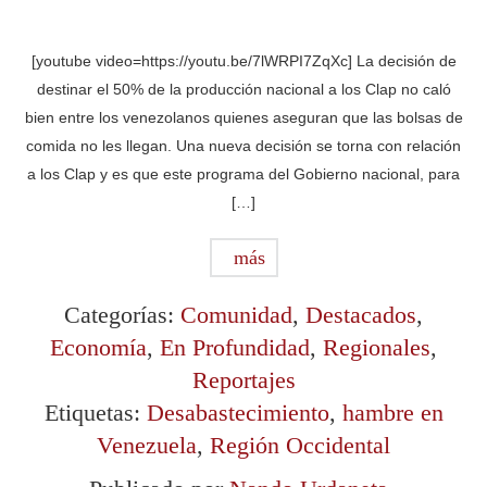
[youtube video=https://youtu.be/7lWRPI7ZqXc] La decisión de
destinar el 50% de la producción nacional a los Clap no caló
bien entre los venezolanos quienes aseguran que las bolsas de
comida no les llegan. Una nueva decisión se torna con relación
a los Clap y es que este programa del Gobierno nacional, para
[…]
más
Categorías:
Comunidad
,
Destacados
,
Economía
,
En Profundidad
,
Regionales
,
Reportajes
Etiquetas:
Desabastecimiento
,
hambre en
Venezuela
,
Región Occidental