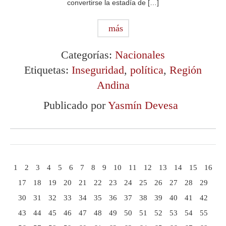
convertirse la estadía de […]
más
Categorías:
Nacionales
Etiquetas:
Inseguridad
,
política
,
Región
Andina
Publicado por
Yasmín Devesa
1
2
3
4
5
6
7
8
9
10
11
12
13
14
15
16
17
18
19
20
21
22
23
24
25
26
27
28
29
30
31
32
33
34
35
36
37
38
39
40
41
42
43
44
45
46
47
48
49
50
51
52
53
54
55