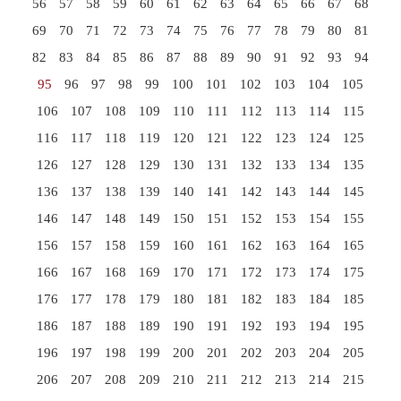
56
57
58
59
60
61
62
63
64
65
66
67
68
69
70
71
72
73
74
75
76
77
78
79
80
81
82
83
84
85
86
87
88
89
90
91
92
93
94
95
96
97
98
99
100
101
102
103
104
105
106
107
108
109
110
111
112
113
114
115
116
117
118
119
120
121
122
123
124
125
126
127
128
129
130
131
132
133
134
135
136
137
138
139
140
141
142
143
144
145
146
147
148
149
150
151
152
153
154
155
156
157
158
159
160
161
162
163
164
165
166
167
168
169
170
171
172
173
174
175
176
177
178
179
180
181
182
183
184
185
186
187
188
189
190
191
192
193
194
195
196
197
198
199
200
201
202
203
204
205
206
207
208
209
210
211
212
213
214
215