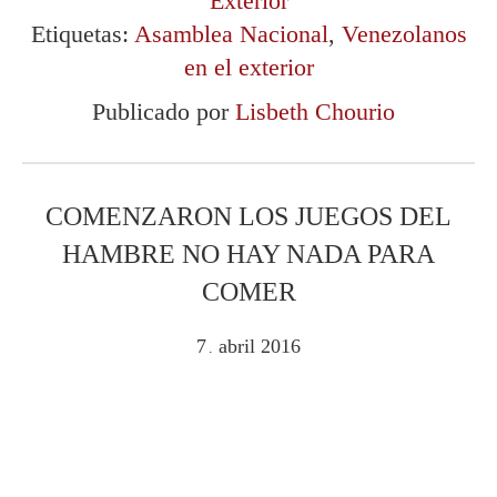
Exterior
Etiquetas:
Asamblea Nacional
,
Venezolanos
en el exterior
Publicado por
Lisbeth Chourio
COMENZARON LOS JUEGOS DEL
HAMBRE NO HAY NADA PARA
COMER
7
abril
2016
.