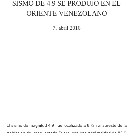
SISMO DE 4.9 SE PRODUJO EN EL
ORIENTE VENEZOLANO
7
abril
2016
.
El sismo de magnitud 4.9 fue localizado a 8 Km al sureste de la
población de Irapa, estado Sucre, con una profundidad de 82.6