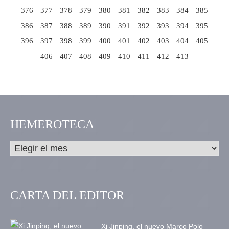
376
377
378
379
380
381
382
383
384
385
386
387
388
389
390
391
392
393
394
395
396
397
398
399
400
401
402
403
404
405
406
407
408
409
410
411
412
413
HEMEROTECA
CARTA DEL EDITOR
Xi Jinping, el nuevo Marco Polo