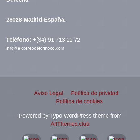
28028-Madrid-España.
Teléfono:
+(34) 91 713 11 72
info@elcorreodelorinoco.com
Aviso Legal
Política de prividad
Política de cookies
Powered by Typo WordPress theme from
AitThemes.club