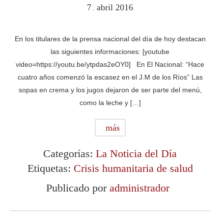
7
abril
2016
.
En los titulares de la prensa nacional del día de hoy destacan
las siguientes informaciones: [youtube
video=https://youtu.be/ytpdas2eOY0] En El Nacional: “Hace
cuatro años comenzó la escasez en el J.M de los Ríos” Las
sopas en crema y los jugos dejaron de ser parte del menú,
como la leche y […]
más
Categorías:
La Noticia del Día
Etiquetas:
Crisis humanitaria de salud
Publicado por
administrador