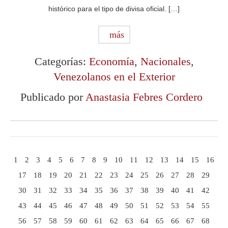
histórico para el tipo de divisa oficial. […]
más
Categorías:
Economía
,
Nacionales
,
Venezolanos en el Exterior
Publicado por
Anastasia Febres Cordero
1
2
3
4
5
6
7
8
9
10
11
12
13
14
15
16
17
18
19
20
21
22
23
24
25
26
27
28
29
30
31
32
33
34
35
36
37
38
39
40
41
42
43
44
45
46
47
48
49
50
51
52
53
54
55
56
57
58
59
60
61
62
63
64
65
66
67
68