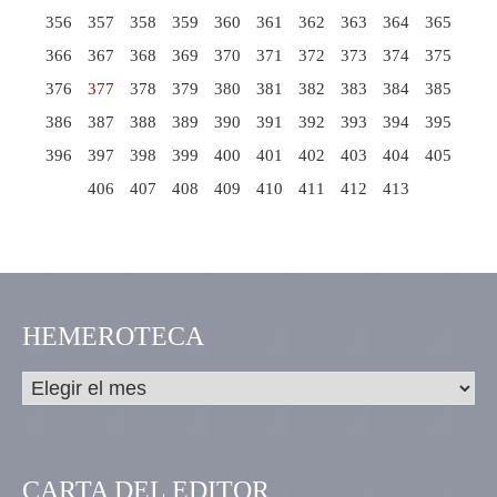
356
357
358
359
360
361
362
363
364
365
366
367
368
369
370
371
372
373
374
375
376
377
378
379
380
381
382
383
384
385
386
387
388
389
390
391
392
393
394
395
396
397
398
399
400
401
402
403
404
405
406
407
408
409
410
411
412
413
HEMEROTECA
CARTA DEL EDITOR