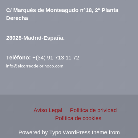
C/ Marqués de Monteagudo nº18, 2ª Planta
Derecha
28028-Madrid-España.
Teléfono:
+(34) 91 713 11 72
info@elcorreodelorinoco.com
Aviso Legal
Política de prividad
Política de cookies
Powered by Typo WordPress theme from