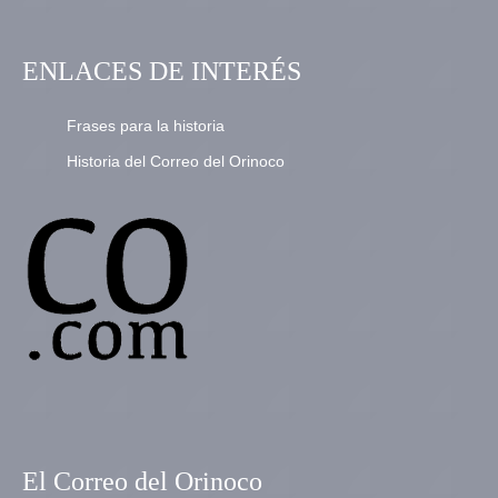
ENLACES DE INTERÉS
Frases para la historia
Historia del Correo del Orinoco
El Correo del Orinoco