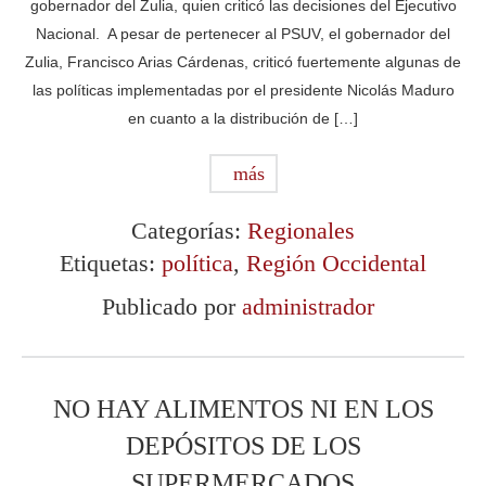
gobernador del Zulia, quien criticó las decisiones del Ejecutivo
Nacional. A pesar de pertenecer al PSUV, el gobernador del
Zulia, Francisco Arias Cárdenas, criticó fuertemente algunas de
las políticas implementadas por el presidente Nicolás Maduro
en cuanto a la distribución de […]
más
Categorías:
Regionales
Etiquetas:
política
,
Región Occidental
Publicado por
administrador
NO HAY ALIMENTOS NI EN LOS
DEPÓSITOS DE LOS
SUPERMERCADOS