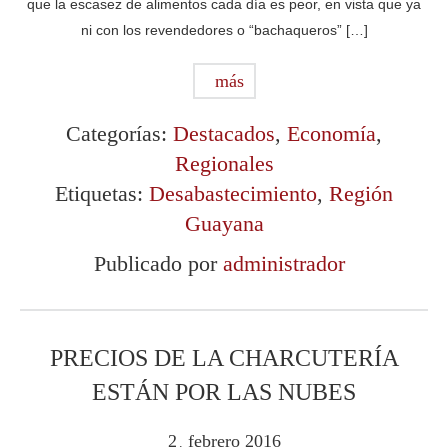
que la escasez de alimentos cada día es peor, en vista que ya
ni con los revendedores o “bachaqueros” […]
más
Categorías:
Destacados
,
Economía
,
Regionales
Etiquetas:
Desabastecimiento
,
Región
Guayana
Publicado por
administrador
PRECIOS DE LA CHARCUTERÍA
ESTÁN POR LAS NUBES
2
febrero
2016
.