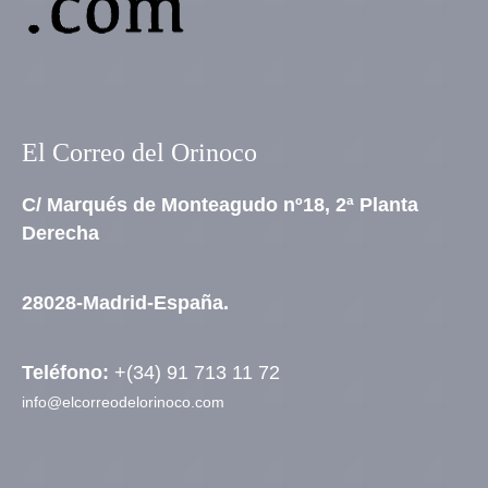
El Correo del Orinoco
C/ Marqués de Monteagudo nº18, 2ª Planta
Derecha
28028-Madrid-España.
Teléfono:
+(34) 91 713 11 72
info@elcorreodelorinoco.com