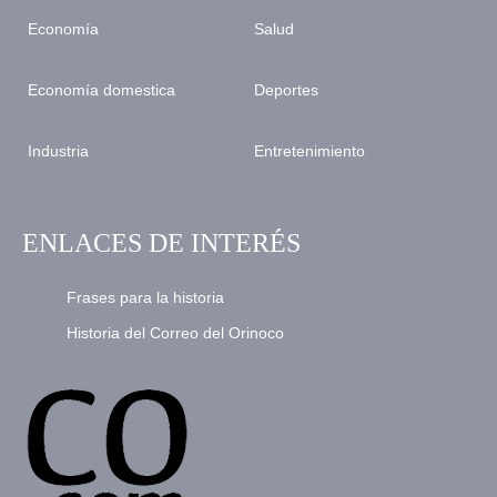
Economía
Salud
Economía domestica
Deportes
Industria
Entretenimiento
ENLACES DE INTERÉS
Frases para la historia
Historia del Correo del Orinoco