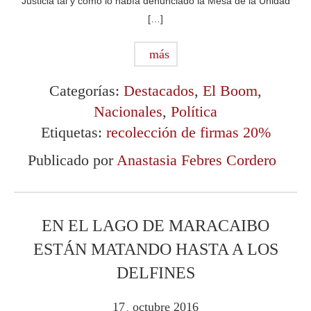
Justicia tal y como lo había denunciado la Mesa de la Unidad
[…]
más
Categorías:
Destacados
,
El Boom
,
Nacionales
,
Política
Etiquetas:
recolección de firmas 20%
Publicado por
Anastasia Febres Cordero
EN EL LAGO DE MARACAIBO
ESTÁN MATANDO HASTA A LOS
DELFINES
17
octubre
2016
.