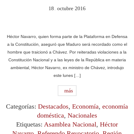
18
octubre
2016
.
Héctor Navarro, quien forma parte de la Plataforma en Defensa
a la Constitución, aseguró que Maduro será recordado como el
hombre que traicionó a Chávez. Por reiteradas violaciones a la
Constitución Nacional y a las leyes de la República en materia
ambiental, Héctor Navarro, ex ministro de Chávez, introdujo
este lunes […]
más
Categorías:
Destacados
,
Economía
,
economía
doméstica
,
Nacionales
Etiquetas:
Asamblea Nacional
,
Héctor
Navarro
,
Referendo Revocatorio
,
Región