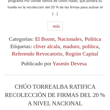
programa Por Donde Vamos de Unión Radio, que pondrá su
huella en la recolección del 20 % de las firmas para activar el
[…]
más
Categorías:
El Boom
,
Nacionales
,
Política
Etiquetas:
cliver alcala
,
maduro
,
política
,
Referendo Revocatorio
,
Región Capital
Publicado por
Yasmín Devesa
CHÚO TORREALBA RATIFICA
RECOLECCIÓN DE FIRMAS DEL 20 %
A NIVEL NACIONAL