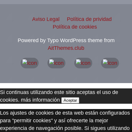
Aviso Legal
Política de prividad
Política de cookies
Powered by Typo WordPress theme from
AitThemes.club
Si continuas utilizando este sitio aceptas el uso de
cookies.
más información
Aceptar
Los ajustes de cookies de esta web están configurados
para "permitir cookies" y así ofrecerte la mejor
experiencia de navegación posible. Si sigues utilizando