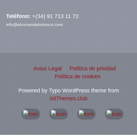
Teléfono:
+(34) 91 713 11 72
info@elcorreodelorinoco.com
Aviso Legal
Política de prividad
Política de cookies
Powered by Typo WordPress theme from
AitThemes.club