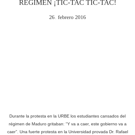
RÉGIMEN ¡TIC-TAC TIC-TAC!
26
febrero
2016
.
Durante la protesta en la URBE los estudiantes cansados del
régimen de Maduro gritaban: “Y va a caer, este gobierno va a
caer”. Una fuerte protesta en la Universidad provada Dr. Rafael