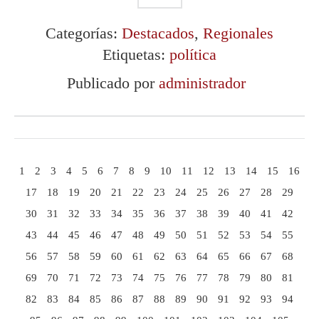
Categorías:
Destacados
,
Regionales
Etiquetas:
política
Publicado por
administrador
1
2
3
4
5
6
7
8
9
10
11
12
13
14
15
16
17
18
19
20
21
22
23
24
25
26
27
28
29
30
31
32
33
34
35
36
37
38
39
40
41
42
43
44
45
46
47
48
49
50
51
52
53
54
55
56
57
58
59
60
61
62
63
64
65
66
67
68
69
70
71
72
73
74
75
76
77
78
79
80
81
82
83
84
85
86
87
88
89
90
91
92
93
94