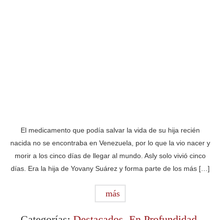
El medicamento que podía salvar la vida de su hija recién
nacida no se encontraba en Venezuela, por lo que la vio nacer y
morir a los cinco días de llegar al mundo. Asly solo vivió cinco
días. Era la hija de Yovany Suárez y forma parte de los más […]
más
Categorías:
Destacados
,
En Profundidad
,