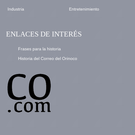
Industria
Entretenimiento
ENLACES DE INTERÉS
Frases para la historia
Historia del Correo del Orinoco