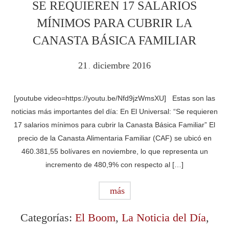
SE REQUIEREN 17 SALARIOS
MÍNIMOS PARA CUBRIR LA
CANASTA BÁSICA FAMILIAR
21
diciembre
2016
.
[youtube video=https://youtu.be/Nfd9jzWmsXU] Estas son las
noticias más importantes del día: En El Universal: “Se requieren
17 salarios mínimos para cubrir la Canasta Básica Familiar” El
precio de la Canasta Alimentaria Familiar (CAF) se ubicó en
460.381,55 bolívares en noviembre, lo que representa un
incremento de 480,9% con respecto al […]
más
Categorías:
El Boom
,
La Noticia del Día
,