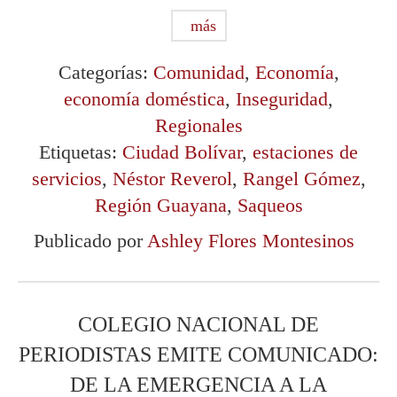
más
Categorías:
Comunidad
,
Economía
,
economía doméstica
,
Inseguridad
,
Regionales
Etiquetas:
Ciudad Bolívar
,
estaciones de
servicios
,
Néstor Reverol
,
Rangel Gómez
,
Región Guayana
,
Saqueos
Publicado por
Ashley Flores Montesinos
COLEGIO NACIONAL DE
PERIODISTAS EMITE COMUNICADO:
DE LA EMERGENCIA A LA