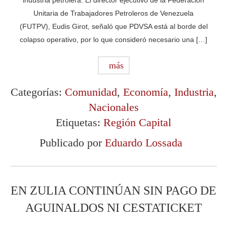
industria petrolera. El director ejecutivo de la Federación
Unitaria de Trabajadores Petroleros de Venezuela
(FUTPV), Eudis Girot, señaló que PDVSA está al borde del
colapso operativo, por lo que consideró necesario una […]
más
Categorías:
Comunidad
,
Economía
,
Industria
,
Nacionales
Etiquetas:
Región Capital
Publicado por
Eduardo Lossada
EN ZULIA CONTINÚAN SIN PAGO DE
AGUINALDOS NI CESTATICKET