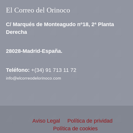
El Correo del Orinoco
C/ Marqués de Monteagudo nº18, 2ª Planta
Derecha
28028-Madrid-España.
Teléfono:
+(34) 91 713 11 72
info@elcorreodelorinoco.com
Aviso Legal
Política de prividad
Política de cookies