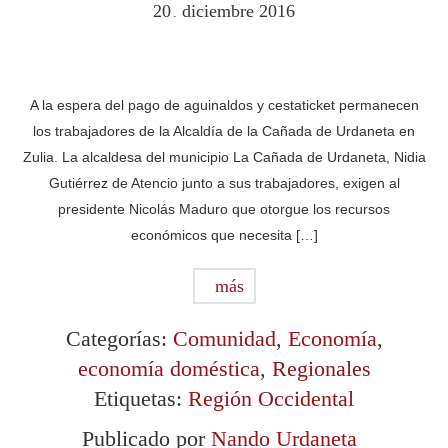
20
diciembre
2016
.
A la espera del pago de aguinaldos y cestaticket permanecen
los trabajadores de la Alcaldía de la Cañada de Urdaneta en
Zulia. La alcaldesa del municipio La Cañada de Urdaneta, Nidia
Gutiérrez de Atencio junto a sus trabajadores, exigen al
presidente Nicolás Maduro que otorgue los recursos
económicos que necesita […]
más
Categorías:
Comunidad
,
Economía
,
economía doméstica
,
Regionales
Etiquetas:
Región Occidental
Publicado por
Nando Urdaneta