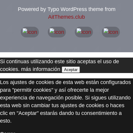
Powered by Typo WordPress theme from
AitThemes.club
Si continuas utilizando este sitio aceptas el uso de
cookies.
más información
Aceptar
Los ajustes de cookies de esta web están configurados
para "permitir cookies" y así ofrecerte la mejor
experiencia de navegación posible. Si sigues utilizando
esta web sin cambiar tus ajustes de cookies o haces
clic en "Aceptar" estarás dando tu consentimiento a
esto.