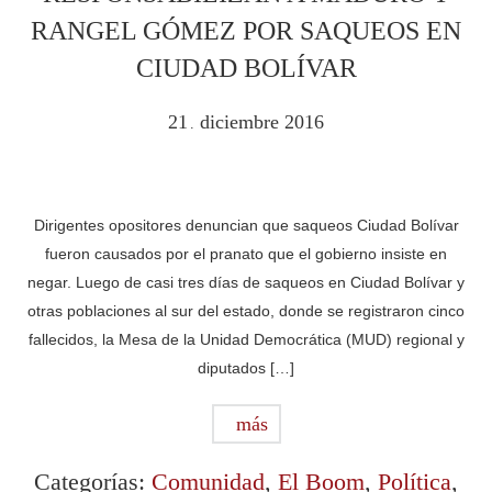
RANGEL GÓMEZ POR SAQUEOS EN
CIUDAD BOLÍVAR
21
diciembre
2016
.
Dirigentes opositores denuncian que saqueos Ciudad Bolívar
fueron causados por el pranato que el gobierno insiste en
negar. Luego de casi tres días de saqueos en Ciudad Bolívar y
otras poblaciones al sur del estado, donde se registraron cinco
fallecidos, la Mesa de la Unidad Democrática (MUD) regional y
diputados […]
más
Categorías:
Comunidad
,
El Boom
,
Política
,