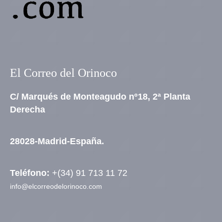
El Correo del Orinoco
C/ Marqués de Monteagudo nº18, 2ª Planta
Derecha
28028-Madrid-España.
Teléfono:
+(34) 91 713 11 72
info@elcorreodelorinoco.com