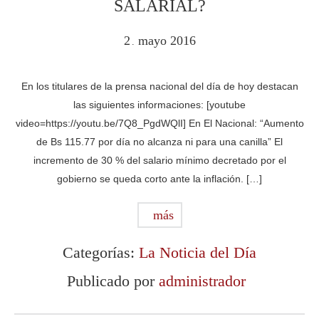
SALARIAL?
2
mayo
2016
.
En los titulares de la prensa nacional del día de hoy destacan
las siguientes informaciones: [youtube
video=https://youtu.be/7Q8_PgdWQlI] En El Nacional: “Aumento
de Bs 115.77 por día no alcanza ni para una canilla” El
incremento de 30 % del salario mínimo decretado por el
gobierno se queda corto ante la inflación. […]
más
Categorías:
La Noticia del Día
Publicado por
administrador