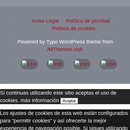
Aviso Legal
Política de prividad
Política de cookies
Powered by Typo WordPress theme from
AitThemes.club
Si continuas utilizando este sitio aceptas el uso de
cookies.
más información
Aceptar
Los ajustes de cookies de esta web están configurados
para "permitir cookies" y así ofrecerte la mejor
experiencia de navegación posible. Si sigues utilizando