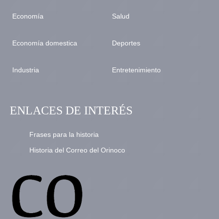
Economía
Salud
Economía domestica
Deportes
Industria
Entretenimiento
ENLACES DE INTERÉS
Frases para la historia
Historia del Correo del Orinoco