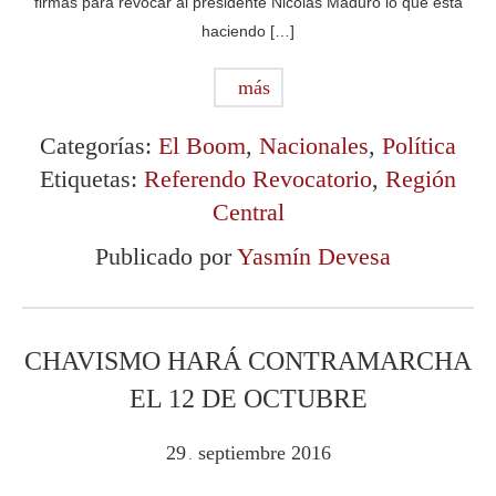
firmas para revocar al presidente Nicolás Maduro lo que está
haciendo […]
más
Categorías:
El Boom
,
Nacionales
,
Política
Etiquetas:
Referendo Revocatorio
,
Región
Central
Publicado por
Yasmín Devesa
CHAVISMO HARÁ CONTRAMARCHA
EL 12 DE OCTUBRE
29
septiembre
2016
.