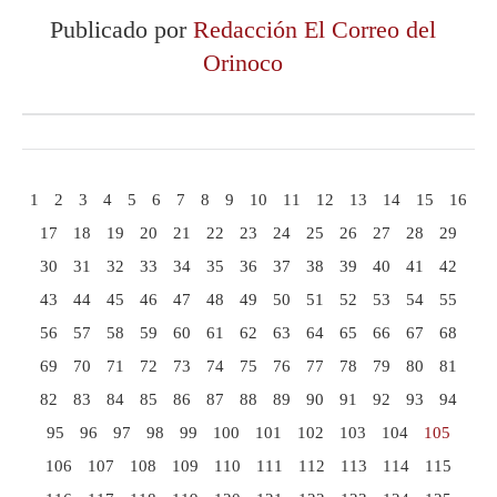
Publicado por
Redacción El Correo del
Orinoco
1
2
3
4
5
6
7
8
9
10
11
12
13
14
15
16
17
18
19
20
21
22
23
24
25
26
27
28
29
30
31
32
33
34
35
36
37
38
39
40
41
42
43
44
45
46
47
48
49
50
51
52
53
54
55
56
57
58
59
60
61
62
63
64
65
66
67
68
69
70
71
72
73
74
75
76
77
78
79
80
81
82
83
84
85
86
87
88
89
90
91
92
93
94
95
96
97
98
99
100
101
102
103
104
105
106
107
108
109
110
111
112
113
114
115