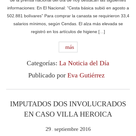
de la prensa nacional del día de hoy destacan las siguientes
informaciones: En El Nacional: “Cesta básica subió en agosto a
502.881 bolívares” Para comprar la canasta se requirieron 33,4
salarios mínimos, según Cendas. El alza más elevada se
registró en los artículos de higiene […]
más
Categorías:
La Noticia del Día
Publicado por
Eva Gutiérrez
IMPUTADOS DOS INVOLUCRADOS
EN CASO VILLA HEROICA
29
septiembre
2016
.