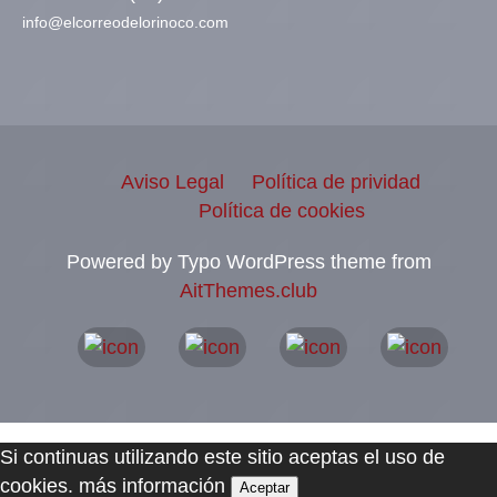
info@elcorreodelorinoco.com
Aviso Legal
Política de prividad
Política de cookies
Powered by Typo WordPress theme from
AitThemes.club
Si continuas utilizando este sitio aceptas el uso de
cookies.
más información
Aceptar