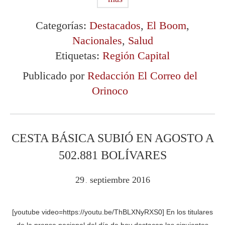
Categorías:
Destacados
,
El Boom
,
Nacionales
,
Salud
Etiquetas:
Región Capital
Publicado por
Redacción El Correo del
Orinoco
CESTA BÁSICA SUBIÓ EN AGOSTO A
502.881 BOLÍVARES
29
septiembre
2016
.
[youtube video=https://youtu.be/ThBLXNyRXS0] En los titulares