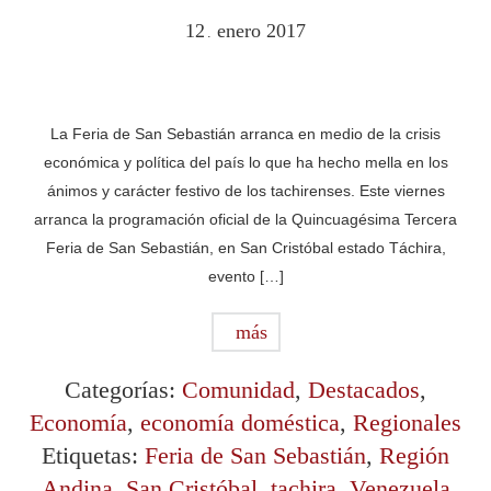
12
enero
2017
.
La Feria de San Sebastián arranca en medio de la crisis
económica y política del país lo que ha hecho mella en los
ánimos y carácter festivo de los tachirenses. Este viernes
arranca la programación oficial de la Quincuagésima Tercera
Feria de San Sebastián, en San Cristóbal estado Táchira,
evento […]
más
Categorías:
Comunidad
,
Destacados
,
Economía
,
economía doméstica
,
Regionales
Etiquetas:
Feria de San Sebastián
,
Región
Andina
,
San Cristóbal
,
tachira
,
Venezuela