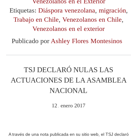
Venezolanos en el Exterior
Etiquetas:
Diáspora venezolana
,
migración
,
Trabajo en Chile
,
Venezolanos en Chile
,
Venezolanos en el exterior
Publicado por
Ashley Flores Montesinos
TSJ DECLARÓ NULAS LAS
ACTUACIONES DE LA ASAMBLEA
NACIONAL
12
enero
2017
.
A través de una nota publicada en su sitio web, el TSJ declaró