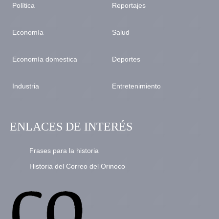
Política
Reportajes
Economía
Salud
Economía domestica
Deportes
Industria
Entretenimiento
ENLACES DE INTERÉS
Frases para la historia
Historia del Correo del Orinoco