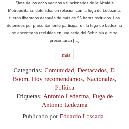
Siete de los ocho vecinos y funcionarios de la Alcaldía
Metropolitana, detenidos en relación con la fuga de Ledezma,
fueron liberados después de más de 96 horas recluidos. Los
detenidos por presuntamente participar en la fuga de Ledezma
se encontraba recluidos en una sede del Sebin sin que se
presentaran […]
más
Categorías:
Comunidad
,
Destacados
,
El
Boom
,
Hoy recomendamos
,
Nacionales
,
Política
Etiquetas:
Antonio Ledezma
,
Fuga de
Antonio Ledezma
Publicado por
Eduardo Lossada