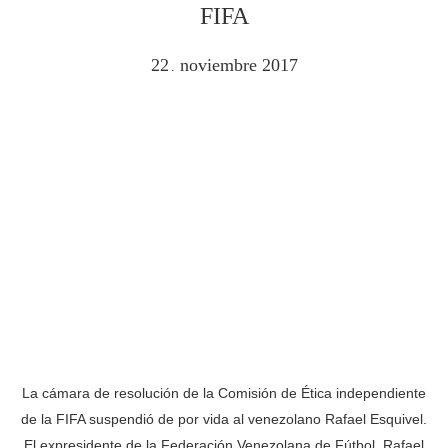
FIFA
22
noviembre
2017
.
La cámara de resolución de la Comisión de Ética independiente
de la FIFA suspendió de por vida al venezolano Rafael Esquivel.
El expresidente de la Federación Venezolana de Fútbol, Rafael