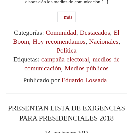
disposición los medios de comunicación […]
más
Categorías:
Comunidad
,
Destacados
,
El
Boom
,
Hoy recomendamos
,
Nacionales
,
Política
Etiquetas:
campaña electoral
,
medios de
comunicación
,
Medios públicos
Publicado por
Eduardo Lossada
PRESENTAN LISTA DE EXIGENCIAS
PARA PRESIDENCIALES 2018
23
noviembre
2017