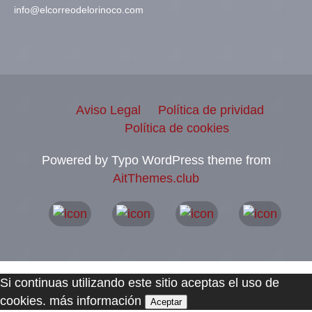
info@elcorreodelorinoco.com
Aviso Legal
Política de prividad
Política de cookies
Powered by Typo WordPress theme from
AitThemes.club
Si continuas utilizando este sitio aceptas el uso de
cookies.
más información
Aceptar