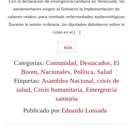
Con la declaración de emergencia sanitaria en Venezuela, los
parlamentarios exigen al Gobierno la implementación de
«planes reales» para combatir enfermedades epidemiológicas.
Durante la sesión ordinaria, los diputados debatieron sobre la
crisis en el […]
más
Categorías:
Comunidad
,
Destacados
,
El
Boom
,
Nacionales
,
Política
,
Salud
Etiquetas:
Asamblea Nacional
,
crisis de
salud
,
Crisis humanitaria
,
Emergencia
sanitaria
Publicado por
Eduardo Lossada