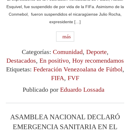
Esquivel, fue suspendido de por vida de la FIFa. Asimismo de la
Conmebol, fueron suspendidos el nicaragüense Julio Rocha,
expresidente […]
más
Categorías:
Comunidad
,
Deporte
,
Destacados
,
En positivo
,
Hoy recomendamos
Etiquetas:
Federación Venezoalana de Fútbol
,
FIFA
,
FVF
Publicado por
Eduardo Lossada
ASAMBLEA NACIONAL DECLARÓ
EMERGENCIA SANITARIA EN EL