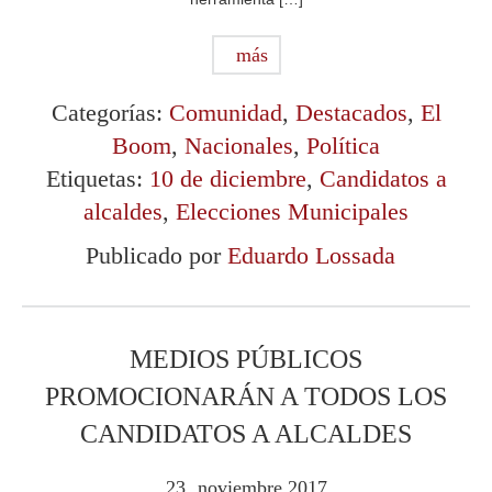
más
Categorías:
Comunidad
,
Destacados
,
El
Boom
,
Nacionales
,
Política
Etiquetas:
10 de diciembre
,
Candidatos a
alcaldes
,
Elecciones Municipales
Publicado por
Eduardo Lossada
MEDIOS PÚBLICOS
PROMOCIONARÁN A TODOS LOS
CANDIDATOS A ALCALDES
23
noviembre
2017
.