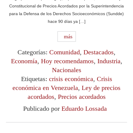
Constitucional de Precios Acordados por la Superintendencia
para la Defensa de los Derechos Socioeconómicos (Sundde)
hace 90 días ya […]
más
Categorías:
Comunidad
,
Destacados
,
Economía
,
Hoy recomendamos
,
Industria
,
Nacionales
Etiquetas:
crisis económica
,
Crisis
económica en Venezuela
,
Ley de precios
acordados
,
Precios acordados
Publicado por
Eduardo Lossada