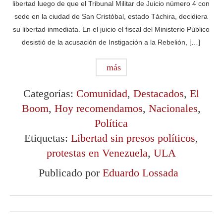
libertad luego de que el Tribunal Militar de Juicio número 4 con
sede en la ciudad de San Cristóbal, estado Táchira, decidiera
su libertad inmediata. En el juicio el fiscal del Ministerio Público
desistió de la acusación de Instigación a la Rebelión, […]
más
Categorías:
Comunidad
,
Destacados
,
El
Boom
,
Hoy recomendamos
,
Nacionales
,
Política
Etiquetas:
Libertad sin presos políticos
,
protestas en Venezuela
,
ULA
Publicado por
Eduardo Lossada