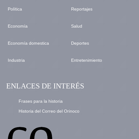
Política
Reportajes
Economía
Salud
Economía domestica
Deportes
Industria
Entretenimiento
ENLACES DE INTERÉS
Frases para la historia
Historia del Correo del Orinoco