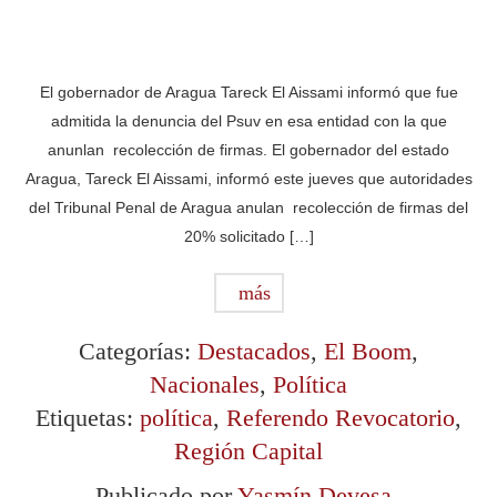
El gobernador de Aragua Tareck El Aissami informó que fue
admitida la denuncia del Psuv en esa entidad con la que
anunlan recolección de firmas. El gobernador del estado
Aragua, Tareck El Aissami, informó este jueves que autoridades
del Tribunal Penal de Aragua anulan recolección de firmas del
20% solicitado […]
más
Categorías:
Destacados
,
El Boom
,
Nacionales
,
Política
Etiquetas:
política
,
Referendo Revocatorio
,
Región Capital
Publicado por
Yasmín Devesa