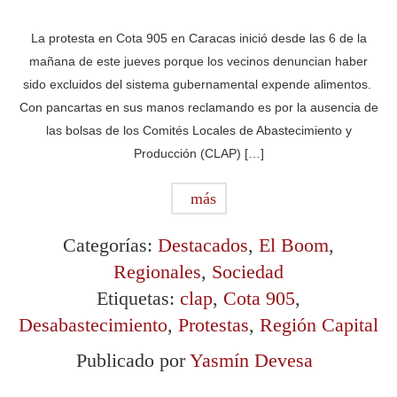
La protesta en Cota 905 en Caracas inició desde las 6 de la
mañana de este jueves porque los vecinos denuncian haber
sido excluidos del sistema gubernamental expende alimentos.
Con pancartas en sus manos reclamando es por la ausencia de
las bolsas de los Comités Locales de Abastecimiento y
Producción (CLAP) […]
más
Categorías:
Destacados
,
El Boom
,
Regionales
,
Sociedad
Etiquetas:
clap
,
Cota 905
,
Desabastecimiento
,
Protestas
,
Región Capital
Publicado por
Yasmín Devesa