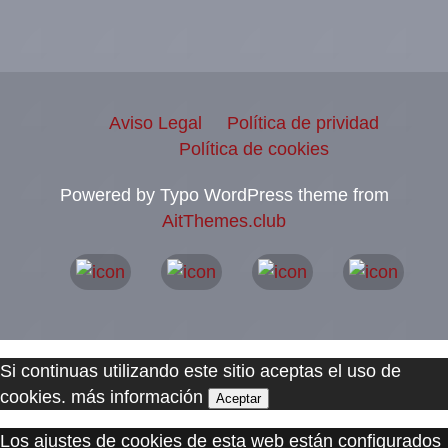
Aviso Legal
Política de prividad
Política de cookies
Powered by Typo WordPress theme from
AitThemes.club
Si continuas utilizando este sitio aceptas el uso de
cookies.
más información
Aceptar
Los ajustes de cookies de esta web están configurados