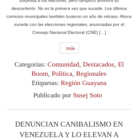
sorpresa a los electores, pero tampoco aminora su
descontento. No es la primera vez que sucede. Los últimos
comicios municipales también tuvieron un año de retraso. Ahora
sucede con las elecciones regionales, anunciadas por el
Consejo Nacional Electoral (CNE) […]
más
Categorías:
Comunidad
,
Destacados
,
El
Boom
,
Política
,
Regionales
Etiquetas:
Región Guayana
Publicado por
Susej Soto
DENUNCIAN CANIBALISMO EN
VENEZUELA Y LO ELEVAN A