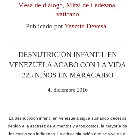
Mesa de diálogo
,
Mitzi de Ledezma
,
vaticano
Publicado por
Yasmín Devesa
DESNUTRICIÓN INFANTIL EN
VENEZUELA ACABÓ CON LA VIDA
225 NIÑOS EN MARACAIBO
4
diciembre
2016
.
La desnutrición infantil en Venezuela sigue sumando decesos
debido a la escasez de alimentos y altos costos, la mayoría de
los casos son indígenas. La crítica situación que se vive en el