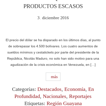
PRODUCTOS ESCASOS
3
diciembre
2016
.
El precio del dólar se ha disparado en los últimos días, al punto
de sobrepasar los 4.500 bolívares. Los cuatro aumentos de
sueldos mínimos y cestatickets por parte del presidente de la
República, Nicolás Maduro, no solo han sido motivo para una
agudización de la crisis económica en Venezuela, en […]
más
Categorías:
Destacados
,
Economía
,
En
Profundidad
,
Nacionales
,
Reportajes
Etiquetas:
Región Guayana