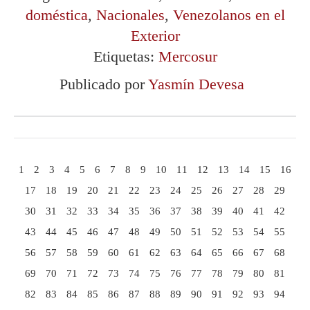
doméstica
,
Nacionales
,
Venezolanos en el
Exterior
Etiquetas:
Mercosur
Publicado por
Yasmín Devesa
1
2
3
4
5
6
7
8
9
10
11
12
13
14
15
16
17
18
19
20
21
22
23
24
25
26
27
28
29
30
31
32
33
34
35
36
37
38
39
40
41
42
43
44
45
46
47
48
49
50
51
52
53
54
55
56
57
58
59
60
61
62
63
64
65
66
67
68
69
70
71
72
73
74
75
76
77
78
79
80
81
82
83
84
85
86
87
88
89
90
91
92
93
94