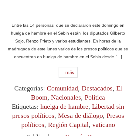
Entre las 14 personas que se declararon este domingo en
huelga de hambre en el Sebin están los diputados Gilberto
Sojo, Renzo Prieto y varios estudiantes. En horas de la
madrugada de este lunes varios de los presos políticos que se
encuentran en huelga de hambre en el Sebin desde […]
más
Categorías:
Comunidad
,
Destacados
,
El
Boom
,
Nacionales
,
Política
Etiquetas:
huelga de hambre
,
Libertad sin
presos políticos
,
Mesa de diálogo
,
Presos
políticos
,
Región Capital
,
vaticano