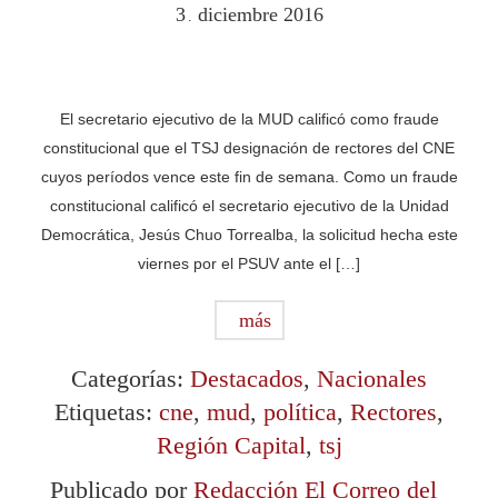
3
diciembre
2016
.
El secretario ejecutivo de la MUD calificó como fraude
constitucional que el TSJ designación de rectores del CNE
cuyos períodos vence este fin de semana. Como un fraude
constitucional calificó el secretario ejecutivo de la Unidad
Democrática, Jesús Chuo Torrealba, la solicitud hecha este
viernes por el PSUV ante el […]
más
Categorías:
Destacados
,
Nacionales
Etiquetas:
cne
,
mud
,
política
,
Rectores
,
Región Capital
,
tsj
Publicado por
Redacción El Correo del