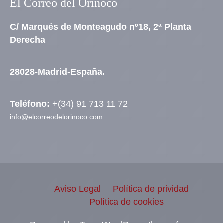
El Correo del Orinoco
C/ Marqués de Monteagudo nº18, 2ª Planta
Derecha
28028-Madrid-España.
Teléfono:
+(34) 91 713 11 72
info@elcorreodelorinoco.com
Aviso Legal
Política de prividad
Política de cookies