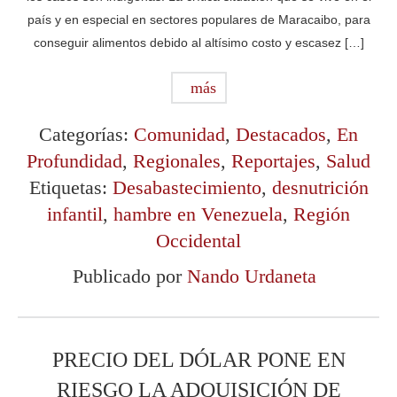
país y en especial en sectores populares de Maracaibo, para
conseguir alimentos debido al altísimo costo y escasez […]
más
Categorías:
Comunidad
,
Destacados
,
En
Profundidad
,
Regionales
,
Reportajes
,
Salud
Etiquetas:
Desabastecimiento
,
desnutrición
infantil
,
hambre en Venezuela
,
Región
Occidental
Publicado por
Nando Urdaneta
PRECIO DEL DÓLAR PONE EN
RIESGO LA ADQUISICIÓN DE