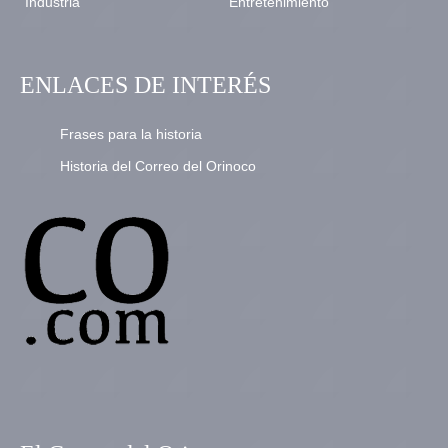
Industria
Entretenimiento
ENLACES DE INTERÉS
Frases para la historia
Historia del Correo del Orinoco