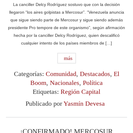
La canciller Delcy Rodríguez sostuvo que con la decisión
llegaron “los aires golpistas a Mercosur”. “Venezuela anuncia
que sigue siendo parte de Mercosur y sigue siendo además
presidente Pro tempore de este organismo”, según afirmación
hecha por la canciller Delcy Rodríguez, quien descalificó
cualquier intento de los países miembros de […]
más
Categorías:
Comunidad
,
Destacados
,
El
Boom
,
Nacionales
,
Política
Etiquetas:
Región Capital
Publicado por
Yasmín Devesa
¡CONFIRMADO! MERCOSUR