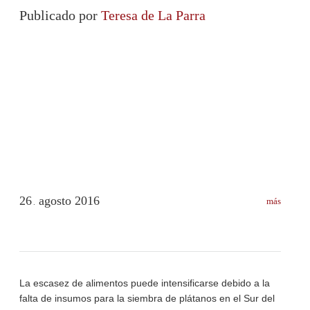
Desabastecimiento
,
Región Capital
Publicado por
Teresa de La Parra
26
agosto
2016
más
.
La escasez de alimentos puede intensificarse debido a la
falta de insumos para la siembra de plátanos en el Sur del