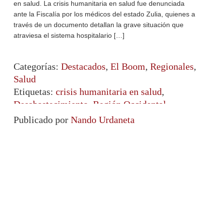
en salud. La crisis humanitaria en salud fue denunciada
ante la Fiscalía por los médicos del estado Zulia, quienes a
través de un documento detallan la grave situación que
atraviesa el sistema hospitalario […]
Categorías:
Destacados
,
El Boom
,
Regionales
,
Salud
Etiquetas:
crisis humanitaria en salud
,
Desabastecimiento
,
Región Occidental
Publicado por
Nando Urdaneta