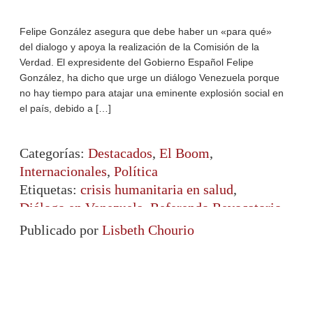
Felipe González asegura que debe haber un «para qué»
del dialogo y apoya la realización de la Comisión de la
Verdad. El expresidente del Gobierno Español Felipe
González, ha dicho que urge un diálogo Venezuela porque
no hay tiempo para atajar una eminente explosión social en
el país, debido a […]
Categorías:
Destacados
,
El Boom
,
Internacionales
,
Política
Etiquetas:
crisis humanitaria en salud
,
Diálogo en Venezuela
,
Referendo Revocatorio
Publicado por
Lisbeth Chourio