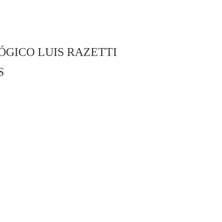
ÓGICO LUIS RAZETTI
S