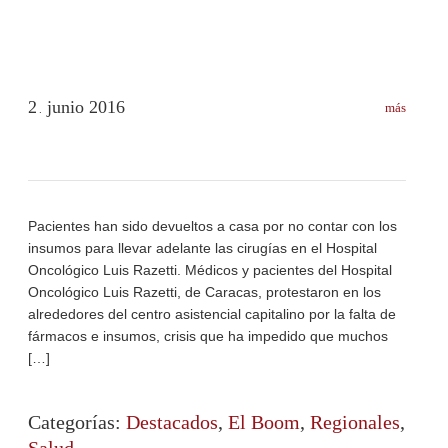
2
junio
2016
más
.
Pacientes han sido devueltos a casa por no contar con los
insumos para llevar adelante las cirugías en el Hospital
Oncológico Luis Razetti. Médicos y pacientes del Hospital
Oncológico Luis Razetti, de Caracas, protestaron en los
alrededores del centro asistencial capitalino por la falta de
fármacos e insumos, crisis que ha impedido que muchos
[…]
Categorías:
Destacados
,
El Boom
,
Regionales
,
Salud