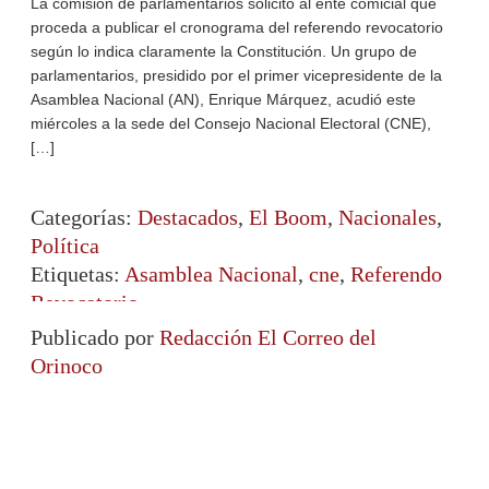
La comisión de parlamentarios solicitó al ente comicial que
proceda a publicar el cronograma del referendo revocatorio
según lo indica claramente la Constitución. Un grupo de
parlamentarios, presidido por el primer vicepresidente de la
Asamblea Nacional (AN), Enrique Márquez, acudió este
miércoles a la sede del Consejo Nacional Electoral (CNE),
[…]
Categorías:
Destacados
,
El Boom
,
Nacionales
,
Política
Etiquetas:
Asamblea Nacional
,
cne
,
Referendo
Revocatorio
Publicado por
Redacción El Correo del
Orinoco