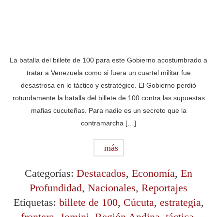
La batalla del billete de 100 para este Gobierno acostumbrado a
tratar a Venezuela como si fuera un cuartel militar fue
desastrosa en lo táctico y estratégico. El Gobierno perdió
rotundamente la batalla del billete de 100 contra las supuestas
mafias cucuteñas. Para nadie es un secreto que la
contramarcha […]
más
Categorías:
Destacados
,
Economía
,
En
Profundidad
,
Nacionales
,
Reportajes
Etiquetas:
billete de 100
,
Cúcuta
,
estrategia
,
frontera
,
Jomini
,
Región Andina
,
táctica
,