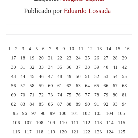
Publicado por
Eduardo Lossada
1
2
3
4
5
6
7
8
9
10
11
12
13
14
15
16
17
18
19
20
21
22
23
24
25
26
27
28
29
30
31
32
33
34
35
36
37
38
39
40
41
42
43
44
45
46
47
48
49
50
51
52
53
54
55
56
57
58
59
60
61
62
63
64
65
66
67
68
69
70
71
72
73
74
75
76
77
78
79
80
81
82
83
84
85
86
87
88
89
90
91
92
93
94
95
96
97
98
99
100
101
102
103
104
105
106
107
108
109
110
111
112
113
114
115
116
117
118
119
120
121
122
123
124
125