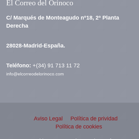
El Correo del Orinoco
C/ Marqués de Monteagudo nº18, 2ª Planta
Derecha
28028-Madrid-España.
Teléfono:
+(34) 91 713 11 72
info@elcorreodelorinoco.com
Aviso Legal
Política de prividad
Política de cookies