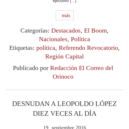
ejecutivo […]
más
Categorías:
Destacados
,
El Boom
,
Nacionales
,
Política
Etiquetas:
política
,
Referendo Revocatorio
,
Región Capital
Publicado por
Redacción El Correo del
Orinoco
DESNUDAN A LEOPOLDO LÓPEZ
DIEZ VECES AL DÍA
19
septiembre
2016
.