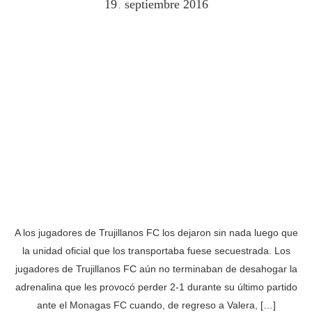
19
septiembre
2016
.
A los jugadores de Trujillanos FC los dejaron sin nada luego que
la unidad oficial que los transportaba fuese secuestrada. Los
jugadores de Trujillanos FC aún no terminaban de desahogar la
adrenalina que les provocó perder 2-1 durante su último partido
ante el Monagas FC cuando, de regreso a Valera, […]