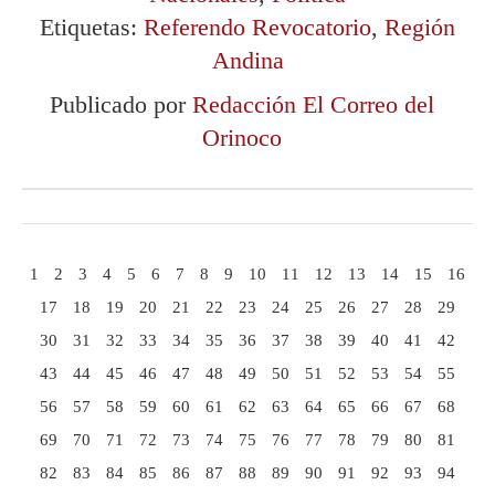
Etiquetas:
Referendo Revocatorio
,
Región
Andina
Publicado por
Redacción El Correo del
Orinoco
1
2
3
4
5
6
7
8
9
10
11
12
13
14
15
16
17
18
19
20
21
22
23
24
25
26
27
28
29
30
31
32
33
34
35
36
37
38
39
40
41
42
43
44
45
46
47
48
49
50
51
52
53
54
55
56
57
58
59
60
61
62
63
64
65
66
67
68
69
70
71
72
73
74
75
76
77
78
79
80
81
82
83
84
85
86
87
88
89
90
91
92
93
94