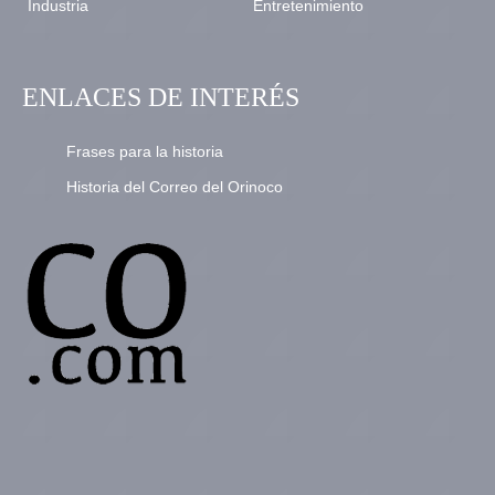
Industria
Entretenimiento
ENLACES DE INTERÉS
Frases para la historia
Historia del Correo del Orinoco