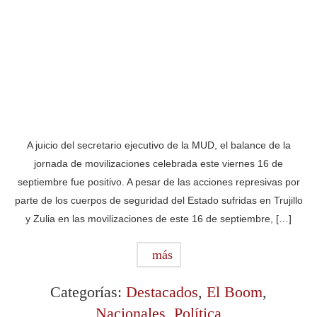
A juicio del secretario ejecutivo de la MUD, el balance de la
jornada de movilizaciones celebrada este viernes 16 de
septiembre fue positivo. A pesar de las acciones represivas por
parte de los cuerpos de seguridad del Estado sufridas en Trujillo
y Zulia en las movilizaciones de este 16 de septiembre, […]
más
Categorías:
Destacados
,
El Boom
,
Nacionales
,
Política