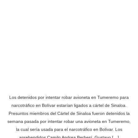
Los detenidos por intentar robar avioneta en Tumeremo para
narcotráfico en Bolívar estarían ligados a cártel de Sinaloa.
Presuntos miembros del Cártel de Sinaloa fueron detenidos la
semana pasada por intentar robar una avioneta en Tumeremo,
la cual sería usada para el narcotráfico en Bolívar. Los
aprehendidos Camilo Andrea Berbesí, Gustavo […]