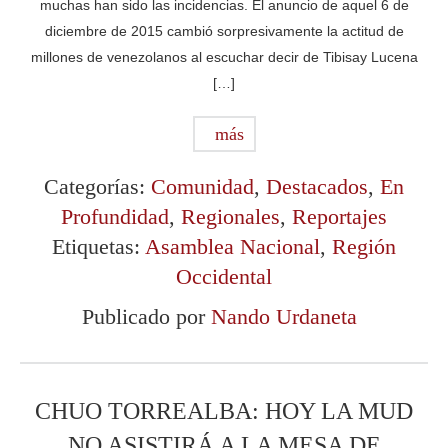
muchas han sido las incidencias. El anuncio de aquel 6 de
diciembre de 2015 cambió sorpresivamente la actitud de
millones de venezolanos al escuchar decir de Tibisay Lucena
[…]
más
Categorías:
Comunidad
,
Destacados
,
En
Profundidad
,
Regionales
,
Reportajes
Etiquetas:
Asamblea Nacional
,
Región
Occidental
Publicado por
Nando Urdaneta
CHUO TORREALBA: HOY LA MUD
NO ASISTIRÁ A LA MESA DE