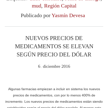
mud
,
Región Capital
Publicado por
Yasmín Devesa
NUEVOS PRECIOS DE
MEDICAMENTOS SE ELEVAN
SEGÚN PRECIO DEL DÓLAR
6
diciembre
2016
.
Algunas farmacias empiezan a incluir en sistema los nuevos
precios de medicamentos, con por lo menos 400% de
incremento. Los nuevos precios de medicamentos están siendo
establecidos según el precio del dólar paralelo. Al menos esta