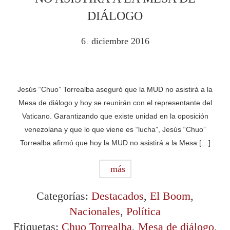
DIÁLOGO
6
diciembre
2016
.
Jesús “Chuo” Torrealba aseguró que la MUD no asistirá a la
Mesa de diálogo y hoy se reunirán con el representante del
Vaticano. Garantizando que existe unidad en la oposición
venezolana y que lo que viene es “lucha”, Jesús “Chuo”
Torrealba afirmó que hoy la MUD no asistirá a la Mesa […]
más
Categorías:
Destacados
,
El Boom
,
Nacionales
,
Política
Etiquetas:
Chuo Torrealba
,
Mesa de diálogo
,