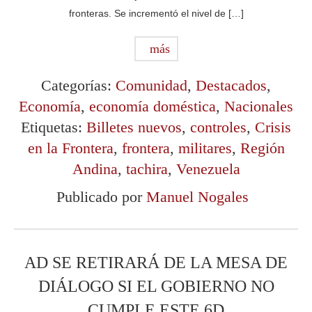
fronteras. Se incrementó el nivel de […]
más
Categorías:
Comunidad
,
Destacados
,
Economía
,
economía doméstica
,
Nacionales
Etiquetas:
Billetes nuevos
,
controles
,
Crisis
en la Frontera
,
frontera
,
militares
,
Región
Andina
,
tachira
,
Venezuela
Publicado por
Manuel Nogales
AD SE RETIRARÁ DE LA MESA DE
DIÁLOGO SI EL GOBIERNO NO
CUMPLE ESTE 6D