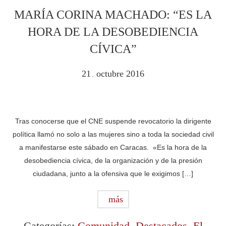
MARÍA CORINA MACHADO: “ES LA
HORA DE LA DESOBEDIENCIA
CÍVICA”
21
octubre
2016
.
Tras conocerse que el CNE suspende revocatorio la dirigente
política llamó no solo a las mujeres sino a toda la sociedad civil
a manifestarse este sábado en Caracas. «Es la hora de la
desobediencia cívica, de la organización y de la presión
ciudadana, junto a la ofensiva que le exigimos […]
más
Categorías:
Comunidad
,
Destacados
,
El