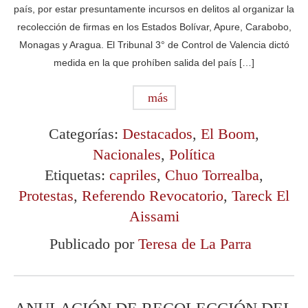
país, por estar presuntamente incursos en delitos al organizar la
recolección de firmas en los Estados Bolívar, Apure, Carabobo,
Monagas y Aragua. El Tribunal 3° de Control de Valencia dictó
medida en la que prohíben salida del país […]
más
Categorías:
Destacados
,
El Boom
,
Nacionales
,
Política
Etiquetas:
capriles
,
Chuo Torrealba
,
Protestas
,
Referendo Revocatorio
,
Tareck El
Aissami
Publicado por
Teresa de La Parra