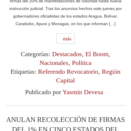
firmas del 20% de manifestaciones de voluntad hasta nueva
instrucción judicial. Tras los anuncios hechos este jueves por
gobernadores oficialistas de los estados Aragua, Bolívar,
Carabobo, Apure y Monagas, en los que informan […]
más
Categorías:
Destacados
,
El Boom
,
Nacionales
,
Política
Etiquetas:
Referendo Revocatorio
,
Región
Capital
Publicado por
Yasmín Devesa
ANULAN RECOLECCIÓN DE FIRMAS
DEL 1% EN CINCO ESTADOS DEL