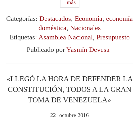
más
Categorías:
Destacados
,
Economía
,
economía
doméstica
,
Nacionales
Etiquetas:
Asamblea Nacional
,
Presupuesto
Publicado por
Yasmín Devesa
«LLEGÓ LA HORA DE DEFENDER LA
CONSTITUCIÓN, TODOS A LA GRAN
TOMA DE VENEZUELA»
22
octubre
2016
.