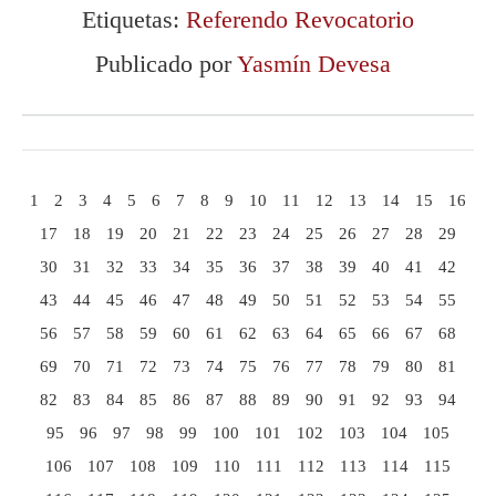
Etiquetas:
Referendo Revocatorio
Publicado por
Yasmín Devesa
1
2
3
4
5
6
7
8
9
10
11
12
13
14
15
16
17
18
19
20
21
22
23
24
25
26
27
28
29
30
31
32
33
34
35
36
37
38
39
40
41
42
43
44
45
46
47
48
49
50
51
52
53
54
55
56
57
58
59
60
61
62
63
64
65
66
67
68
69
70
71
72
73
74
75
76
77
78
79
80
81
82
83
84
85
86
87
88
89
90
91
92
93
94
95
96
97
98
99
100
101
102
103
104
105
106
107
108
109
110
111
112
113
114
115