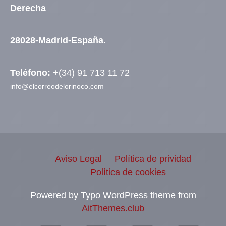
Derecha
28028-Madrid-España.
Teléfono:
+(34) 91 713 11 72
info@elcorreodelorinoco.com
Aviso Legal
Política de prividad
Política de cookies
Powered by Typo WordPress theme from
AitThemes.club