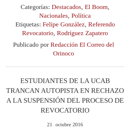
Categorías:
Destacados
,
El Boom
,
Nacionales
,
Política
Etiquetas:
Felipe González
,
Referendo
Revocatorio
,
Rodríguez Zapatero
Publicado por
Redacción El Correo del
Orinoco
ESTUDIANTES DE LA UCAB
TRANCAN AUTOPISTA EN RECHAZO
A LA SUSPENSIÓN DEL PROCESO DE
REVOCATORIO
21
octubre
2016
.