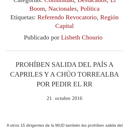
Boom
,
Nacionales
,
Política
Etiquetas:
Referendo Revocatorio
,
Región
Capital
Publicado por
Lisbeth Chourio
PROHÍBEN SALIDA DEL PAÍS A
CAPRILES Y A CHÚO TORREALBA
POR PEDIR EL RR
21
octubre
2016
.
A otros 15 dirigentes de la MUD también les prohíben salida del