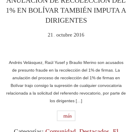
ANULACIÓN DE RECOLECCIÓN DEL
1% EN BOLÍVAR TAMBIÉN IMPUTA A
DIRIGENTES
21
octubre
2016
.
Andrés Velásquez, Raúl Yusef y Braulio Merino son acusados
de presunto fraude en la recolección del 1% de firmas. La
anulación del proceso de recolección del 1% de firmas en
Bolívar trajo consigo la supresión de cualquier convocatoria
relacionada a la solicitud del referendo revocatorio, por parte de
los dirigentes […]
más
Categorías:
Comunidad
,
Destacados
,
El