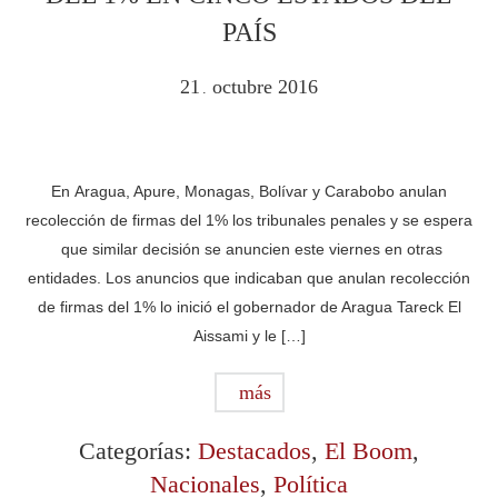
PAÍS
21
octubre
2016
.
En Aragua, Apure, Monagas, Bolívar y Carabobo anulan
recolección de firmas del 1% los tribunales penales y se espera
que similar decisión se anuncien este viernes en otras
entidades. Los anuncios que indicaban que anulan recolección
de firmas del 1% lo inició el gobernador de Aragua Tareck El
Aissami y le […]
más
Categorías:
Destacados
,
El Boom
,
Nacionales
,
Política