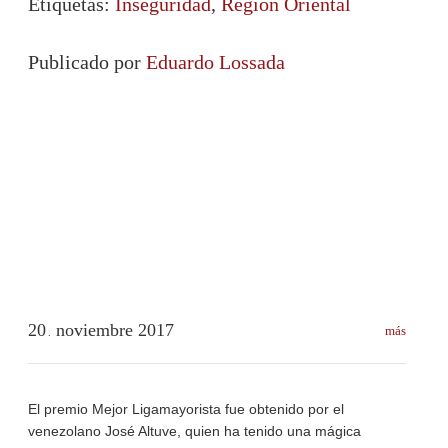
Etiquetas:
Inseguridad
,
Región Oriental
Publicado por
Eduardo Lossada
20
noviembre
2017
más
.
El premio Mejor Ligamayorista fue obtenido por el
venezolano José Altuve, quien ha tenido una mágica