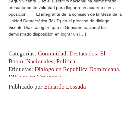
Según Vicente Díaz el Ejecutivo nacional ha demostrado
presuntamente voluntad para llegar a un acuerdo con la
oposición. El integrante de la comisión de la Mesa de la
Unidad Democrática (MUD) en el proceso de diálogo,
Vicente Díaz, aseguró que el Gobierno nacional ha
demostrado disposición en lograr un […]
Categorías:
Comunidad
,
Destacados
,
El
Boom
,
Nacionales
,
Política
Etiquetas:
Dialogo en Republica Dominicana
,
Diálogo en Venezuela
Publicado por
Eduardo Lossada