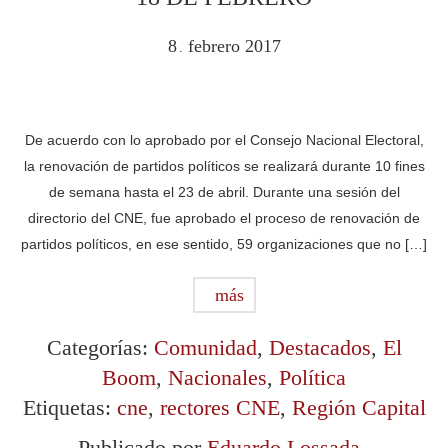
8
febrero
2017
.
De acuerdo con lo aprobado por el Consejo Nacional Electoral,
la renovación de partidos políticos se realizará durante 10 fines
de semana hasta el 23 de abril. Durante una sesión del
directorio del CNE, fue aprobado el proceso de renovación de
partidos políticos, en ese sentido, 59 organizaciones que no […]
más
Categorías:
Comunidad
,
Destacados
,
El
Boom
,
Nacionales
,
Política
Etiquetas:
cne
,
rectores CNE
,
Región Capital
Publicado por
Eduardo Lossada