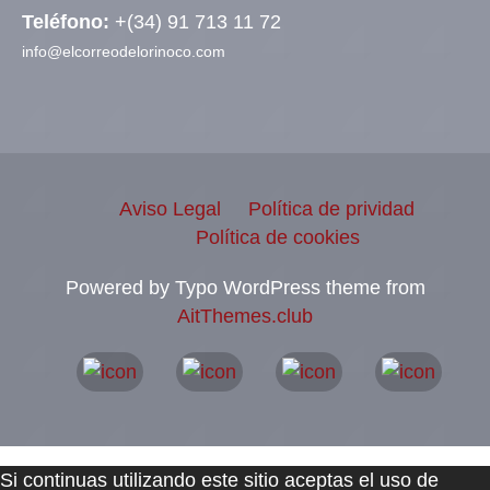
Teléfono:
+(34) 91 713 11 72
info@elcorreodelorinoco.com
Aviso Legal
Política de prividad
Política de cookies
Powered by Typo WordPress theme from
AitThemes.club
Si continuas utilizando este sitio aceptas el uso de