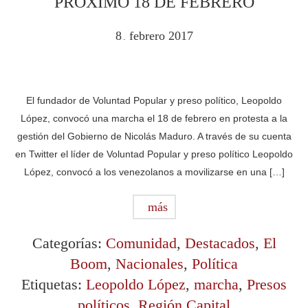
PRÓXIMO 18 DE FEBRERO
8
febrero
2017
.
El fundador de Voluntad Popular y preso político, Leopoldo
López, convocó una marcha el 18 de febrero en protesta a la
gestión del Gobierno de Nicolás Maduro. A través de su cuenta
en Twitter el líder de Voluntad Popular y preso político Leopoldo
López, convocó a los venezolanos a movilizarse en una […]
más
Categorías:
Comunidad
,
Destacados
,
El
Boom
,
Nacionales
,
Política
Etiquetas:
Leopoldo López
,
marcha
,
Presos
políticos
,
Región Capital