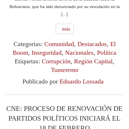
Bolivariana, que ha sido denunciado por su vinculación en la
[…]
más
Categorías:
Comunidad
,
Destacados
,
El
Boom
,
Inseguridad
,
Nacionales
,
Política
Etiquetas:
Corrupción
,
Región Capital
,
Tumeremo
Publicado por
Eduardo Lossada
CNE: PROCESO DE RENOVACIÓN DE
PARTIDOS POLÍTICOS INICIARÁ EL
18 DE FEBRERO