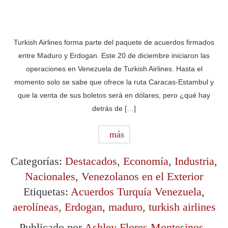
Turkish Airlines forma parte del paquete de acuerdos firmados
entre Maduro y Erdogan. Este 20 de diciembre iniciaron las
operaciones en Venezuela de Turkish Airlines. Hasta el
momento solo se sabe que ofrece la ruta Caracas-Estambul y
que la venta de sus boletos será en dólares, pero ¿qué hay
detrás de […]
más
Categorías:
Destacados
,
Economía
,
Industria
,
Nacionales
,
Venezolanos en el Exterior
Etiquetas:
Acuerdos Turquía Venezuela
,
aerolíneas
,
Erdogan
,
maduro
,
turkish airlines
Publicado por
Ashley Flores Montesinos