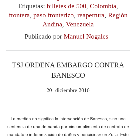
Etiquetas:
billetes de 500
,
Colombia
,
frontera
,
paso fronterizo
,
reapertura
,
Región
Andina
,
Venezuela
Publicado por
Manuel Nogales
TSJ ORDENA EMBARGO CONTRA
BANESCO
20
diciembre
2016
.
La medida no significa la intervención de Banesco, sino una
sentencia de una demanda por «incumplimiento de contrato de
mandato e indemnización de daños y perjuicios» en Zulia. Este