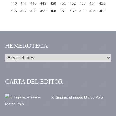
446
447
448
449
450
451
452
453
454
455
456
457
458
459
460
461
462
463
464
465
HEMEROTECA
CARTA DEL EDITOR
Xi Jinping, el nuevo Marco Polo