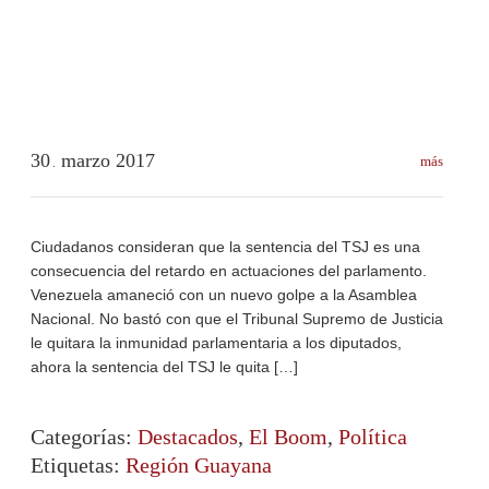
30
marzo
2017
más
.
Ciudadanos consideran que la sentencia del TSJ es una
consecuencia del retardo en actuaciones del parlamento.
Venezuela amaneció con un nuevo golpe a la Asamblea
Nacional. No bastó con que el Tribunal Supremo de Justicia
le quitara la inmunidad parlamentaria a los diputados,
ahora la sentencia del TSJ le quita […]
Categorías:
Destacados
,
El Boom
,
Política
Etiquetas:
Región Guayana