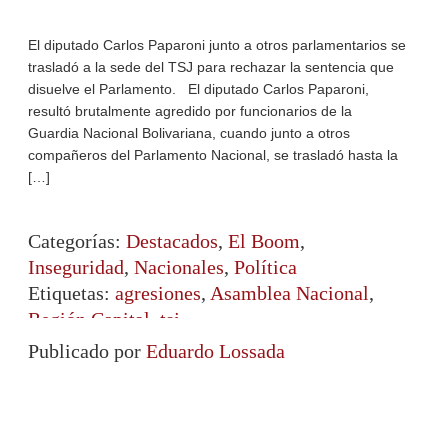
El diputado Carlos Paparoni junto a otros parlamentarios se
trasladó a la sede del TSJ para rechazar la sentencia que
disuelve el Parlamento. El diputado Carlos Paparoni,
resultó brutalmente agredido por funcionarios de la
Guardia Nacional Bolivariana, cuando junto a otros
compañeros del Parlamento Nacional, se trasladó hasta la
[…]
Categorías:
Destacados
,
El Boom
,
Inseguridad
,
Nacionales
,
Política
Etiquetas:
agresiones
,
Asamblea Nacional
,
Región Capital
,
tsj
Publicado por
Eduardo Lossada