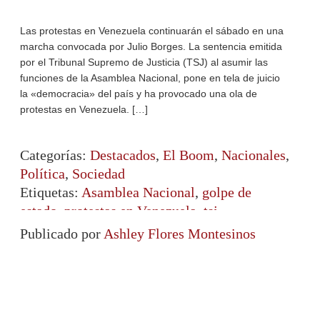
Las protestas en Venezuela continuarán el sábado en una
marcha convocada por Julio Borges. La sentencia emitida
por el Tribunal Supremo de Justicia (TSJ) al asumir las
funciones de la Asamblea Nacional, pone en tela de juicio
la «democracia» del país y ha provocado una ola de
protestas en Venezuela. […]
Categorías:
Destacados
,
El Boom
,
Nacionales
,
Política
,
Sociedad
Etiquetas:
Asamblea Nacional
,
golpe de
estado
,
protestas en Venezuela
,
tsj
Publicado por
Ashley Flores Montesinos