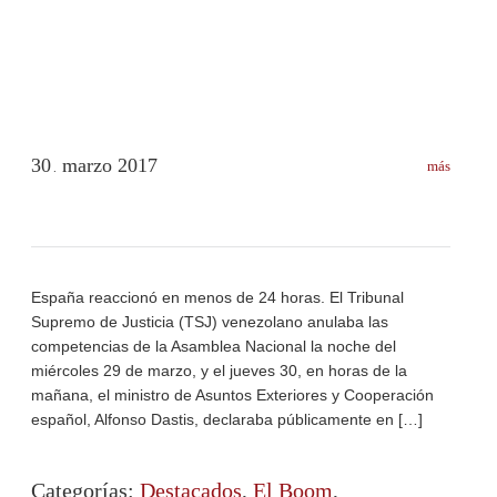
30
marzo
2017
más
.
España reaccionó en menos de 24 horas. El Tribunal
Supremo de Justicia (TSJ) venezolano anulaba las
competencias de la Asamblea Nacional la noche del
miércoles 29 de marzo, y el jueves 30, en horas de la
mañana, el ministro de Asuntos Exteriores y Cooperación
español, Alfonso Dastis, declaraba públicamente en […]
Categorías:
Destacados
,
El Boom
,