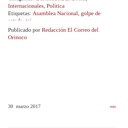
Internacionales
,
Política
Etiquetas:
Asamblea Nacional
,
golpe de
estado
,
tsj
Publicado por
Redacción El Correo del
Orinoco
30
marzo
2017
más
.