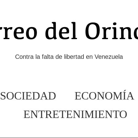
Contra la falta de libertad en Venezuela
SOCIEDAD
ECONOMÍA
ENTRETENIMIENTO