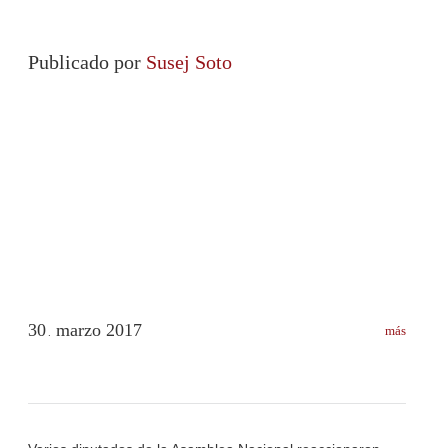
Publicado por
Susej Soto
30
marzo
2017
más
.