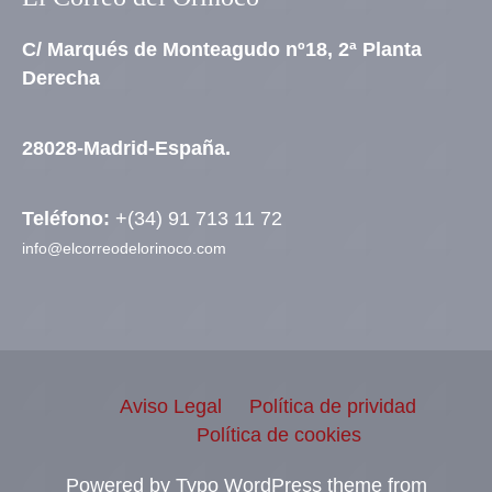
C/ Marqués de Monteagudo nº18, 2ª Planta
Derecha
28028-Madrid-España.
Teléfono:
+(34) 91 713 11 72
info@elcorreodelorinoco.com
Aviso Legal
Política de prividad
Política de cookies
Powered by Typo WordPress theme from