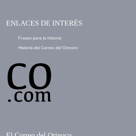
ENLACES DE INTERÉS
Frases para la historia
Historia del Correo del Orinoco
El Correo del Orinoco