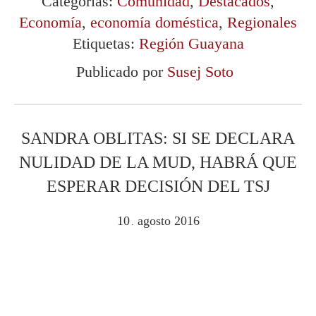
Categorías:
Comunidad
,
Destacados
,
Economía
,
economía doméstica
,
Regionales
Etiquetas:
Región Guayana
Publicado por
Susej Soto
SANDRA OBLITAS: SI SE DECLARA
NULIDAD DE LA MUD, HABRÁ QUE
ESPERAR DECISIÓN DEL TSJ
10
agosto
2016
.