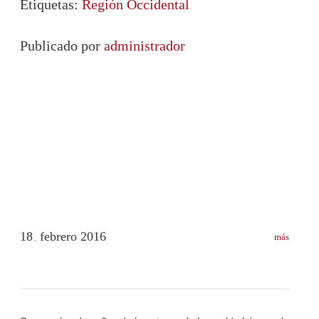
Etiquetas:
Región Occidental
Publicado por
administrador
18
febrero
2016
más
.